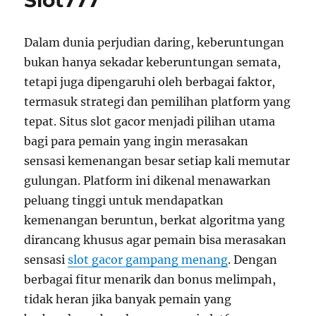
Slot777
Dalam dunia perjudian daring, keberuntungan
bukan hanya sekadar keberuntungan semata,
tetapi juga dipengaruhi oleh berbagai faktor,
termasuk strategi dan pemilihan platform yang
tepat. Situs slot gacor menjadi pilihan utama
bagi para pemain yang ingin merasakan
sensasi kemenangan besar setiap kali memutar
gulungan. Platform ini dikenal menawarkan
peluang tinggi untuk mendapatkan
kemenangan beruntun, berkat algoritma yang
dirancang khusus agar pemain bisa merasakan
sensasi
slot gacor gampang menang
. Dengan
berbagai fitur menarik dan bonus melimpah,
tidak heran jika banyak pemain yang