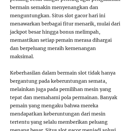
bermain semakin menyenangkan dan
menguntungkan. Situs slot gacor hari ini
menawarkan berbagai fitur menarik, mulai dari
jackpot besar hingga bonus melimpah,
memastikan setiap pemain merasa dihargai
dan berpeluang meraih kemenangan
maksimal.
Keberhasilan dalam bermain slot tidak hanya
bergantung pada keberuntungan semata,
melainkan juga pada pemilihan mesin yang
tepat dan memahami pola permainan. Banyak
pemain yang mengaku bahwa mereka
mendapatkan keberuntungan dari mesin
tertentu yang selalu memberikan peluang
menang besar. Situs slot gacor menjadi solusi