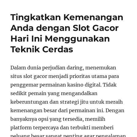
Teknik
Rahasia
Tingkatkan Kemenangan
Mendapatkan
Jackpot
Anda dengan Slot Gacor
di
Hari Ini Menggunakan
Slot
Gacor
Teknik Cerdas
yang
Paling
Populer
Dalam dunia perjudian daring, menemukan
situs slot gacor menjadi prioritas utama para
penggemar permainan kasino digital. Tidak
sedikit pemain yang mengandalkan
keberuntungan dan strategi jitu untuk meraih
kemenangan besar dari permainan ini. Dengan
banyaknya opsi yang tersedia, memilih
platform terpercaya dan terbukti memberi
peluang besar sangat penting agar pengalaman