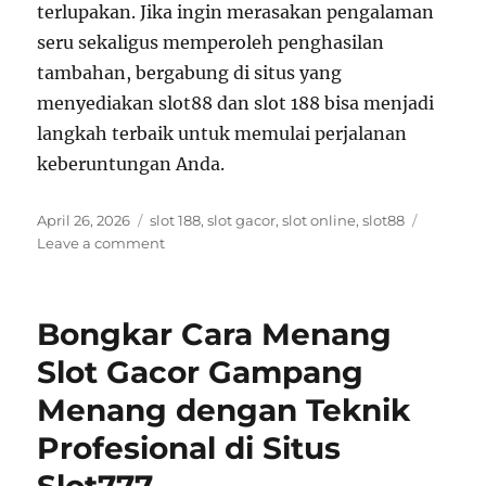
terlupakan. Jika ingin merasakan pengalaman
seru sekaligus memperoleh penghasilan
tambahan, bergabung di situs yang
menyediakan slot88 dan slot 188 bisa menjadi
langkah terbaik untuk memulai perjalanan
keberuntungan Anda.
Posted
Tags
April 26, 2026
slot 188
,
slot gacor
,
slot online
,
slot88
on
on
Leave a comment
Rahasia
Slot
Gacor
Bongkar Cara Menang
Slot88
yang
Slot Gacor Gampang
Membuka
Menang dengan Teknik
Peluang
Kemenangan
Profesional di Situs
Lebih
Tinggi