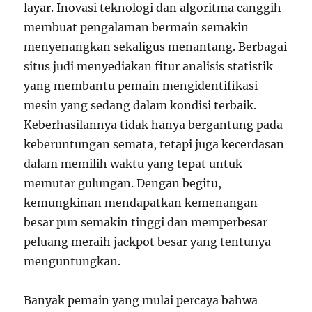
layar. Inovasi teknologi dan algoritma canggih
membuat pengalaman bermain semakin
menyenangkan sekaligus menantang. Berbagai
situs judi menyediakan fitur analisis statistik
yang membantu pemain mengidentifikasi
mesin yang sedang dalam kondisi terbaik.
Keberhasilannya tidak hanya bergantung pada
keberuntungan semata, tetapi juga kecerdasan
dalam memilih waktu yang tepat untuk
memutar gulungan. Dengan begitu,
kemungkinan mendapatkan kemenangan
besar pun semakin tinggi dan memperbesar
peluang meraih jackpot besar yang tentunya
menguntungkan.
Banyak pemain yang mulai percaya bahwa