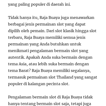
yang paling populer di daerah ini.
Tidak hanya itu, Raja Buaya juga menawarkan
berbagai jenis permainan slot yang dapat
dipilih oleh pemain. Dari slot klasik hingga slot
terbaru, Raja Buaya memiliki semua jenis
permainan yang Anda butuhkan untuk
menikmati pengalaman bermain slot yang
autentik. Apakah Anda suka bermain dengan
tema Asia, atau lebih suka bermain dengan
tema Barat? Raja Buaya memiliki segalanya,
termasuk permainan slot Thailand yang sangat
populer di kalangan pecinta slot.
Pengalaman bermain slot di Raja Buaya tidak
hanya tentang bermain slot saja, tetapi juga