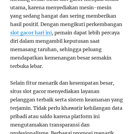
utama, karena menyediakan mesin-mesin
yang sedang hangat dan sering memberikan
hasil positif. Dengan mengikuti perkembangan
slot gacor hari ini
, pemain dapat lebih percaya
diri dalam mengambil keputusan saat
memasang taruhan, sehingga peluang
mendapatkan kemenangan besar semakin
terbuka lebar.
Selain fitur menarik dan kesempatan besar,
situs slot gacor menyediakan layanan
pelanggan terbaik serta sistem keamanan yang
terjamin. Tidak perlu khawatir kehilangan data
pribadi atau saldo karena platform ini
mengutamakan transparansi dan
profesionalisme. Berbagai promosi menarik