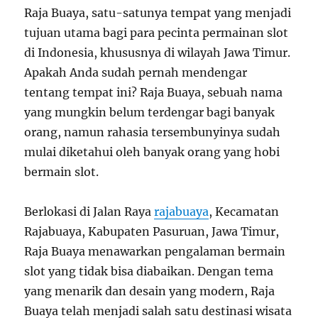
Raja Buaya, satu-satunya tempat yang menjadi
tujuan utama bagi para pecinta permainan slot
di Indonesia, khususnya di wilayah Jawa Timur.
Apakah Anda sudah pernah mendengar
tentang tempat ini? Raja Buaya, sebuah nama
yang mungkin belum terdengar bagi banyak
orang, namun rahasia tersembunyinya sudah
mulai diketahui oleh banyak orang yang hobi
bermain slot.
Berlokasi di Jalan Raya
rajabuaya
, Kecamatan
Rajabuaya, Kabupaten Pasuruan, Jawa Timur,
Raja Buaya menawarkan pengalaman bermain
slot yang tidak bisa diabaikan. Dengan tema
yang menarik dan desain yang modern, Raja
Buaya telah menjadi salah satu destinasi wisata