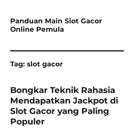
Panduan Main Slot Gacor
Online Pemula
Tag:
slot gacor
Bongkar Teknik Rahasia
Mendapatkan Jackpot di
Slot Gacor yang Paling
Populer