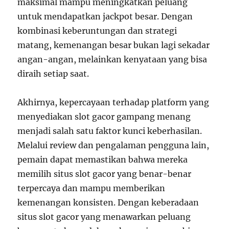
maksimal mampu meningkatkan peluang
untuk mendapatkan jackpot besar. Dengan
kombinasi keberuntungan dan strategi
matang, kemenangan besar bukan lagi sekadar
angan-angan, melainkan kenyataan yang bisa
diraih setiap saat.
Akhirnya, kepercayaan terhadap platform yang
menyediakan slot gacor gampang menang
menjadi salah satu faktor kunci keberhasilan.
Melalui review dan pengalaman pengguna lain,
pemain dapat memastikan bahwa mereka
memilih situs slot gacor yang benar-benar
terpercaya dan mampu memberikan
kemenangan konsisten. Dengan keberadaan
situs slot gacor yang menawarkan peluang