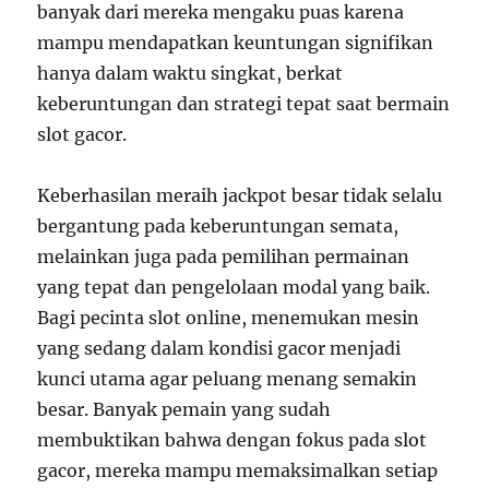
banyak dari mereka mengaku puas karena
mampu mendapatkan keuntungan signifikan
hanya dalam waktu singkat, berkat
keberuntungan dan strategi tepat saat bermain
slot gacor.
Keberhasilan meraih jackpot besar tidak selalu
bergantung pada keberuntungan semata,
melainkan juga pada pemilihan permainan
yang tepat dan pengelolaan modal yang baik.
Bagi pecinta slot online, menemukan mesin
yang sedang dalam kondisi gacor menjadi
kunci utama agar peluang menang semakin
besar. Banyak pemain yang sudah
membuktikan bahwa dengan fokus pada slot
gacor, mereka mampu memaksimalkan setiap