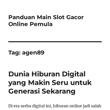
Panduan Main Slot Gacor
Online Pemula
Tag:
agen89
Dunia Hiburan Digital
yang Makin Seru untuk
Generasi Sekarang
Di era serba digital ini, hiburan online jadi salah