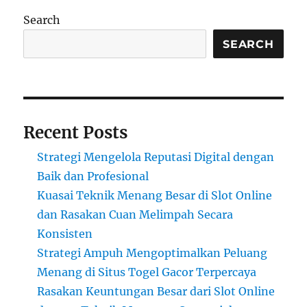
Makin
Search
Seru
untuk
SEARCH
Generasi
Sekarang
Recent Posts
Strategi Mengelola Reputasi Digital dengan
Baik dan Profesional
Kuasai Teknik Menang Besar di Slot Online
dan Rasakan Cuan Melimpah Secara
Konsisten
Strategi Ampuh Mengoptimalkan Peluang
Menang di Situs Togel Gacor Terpercaya
Rasakan Keuntungan Besar dari Slot Online