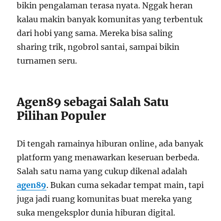
bikin pengalaman terasa nyata. Nggak heran
kalau makin banyak komunitas yang terbentuk
dari hobi yang sama. Mereka bisa saling
sharing trik, ngobrol santai, sampai bikin
turnamen seru.
Agen89 sebagai Salah Satu
Pilihan Populer
Di tengah ramainya hiburan online, ada banyak
platform yang menawarkan keseruan berbeda.
Salah satu nama yang cukup dikenal adalah
agen89
. Bukan cuma sekadar tempat main, tapi
juga jadi ruang komunitas buat mereka yang
suka mengeksplor dunia hiburan digital.