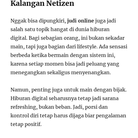
Kalangan Netizen
Nggak bisa dipungkiri,
judi online
juga jadi
salah satu topik hangat di dunia hiburan
digital. Bagi sebagian orang, ini bukan sekadar
main, tapi juga bagian dari lifestyle. Ada sensasi
berbeda ketika bermain dengan sistem ini,
karena setiap momen bisa jadi peluang yang
menegangkan sekaligus menyenangkan.
Namun, penting juga untuk main dengan bijak.
Hiburan digital seharusnya tetap jadi sarana
refreshing, bukan beban. Jadi, porsi dan
kontrol diri tetap harus dijaga biar pengalaman
tetap positif.