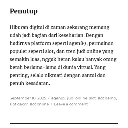
Penutup
Hiburan digital di zaman sekarang memang
udah jadi bagian dari keseharian. Dengan
hadirnya platform seperti agen89, permainan
populer seperti slot, dan tren judi online yang
semakin luas, nggak heran kalau banyak orang
betah berlama-lama di dunia virtual. Yang
penting, selalu nikmati dengan santai dan
penuh kesadaran.
Posted
Tags
September 10, 2025
agen89
,
judi online
,
slot
,
slot demo
,
on
on
slot gacor
,
slot online
Leave a comment
Dunia
Hiburan
Digital
yang