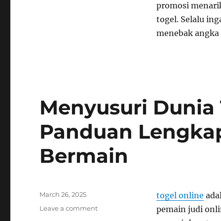
promosi menarik
togel. Selalu in
menebak angka 
Menyusuri Dunia 
Panduan Lengkap
Bermain
Posted
March 26, 2025
togel online
adal
on
on
Leave a comment
pemain judi onl
Menyusuri