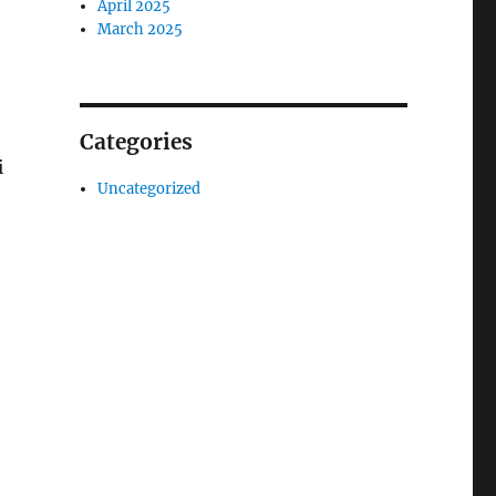
April 2025
March 2025
Categories
i
Uncategorized