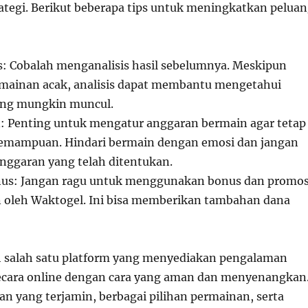
tegi. Berikut beberapa tips untuk meningkatkan pelua
s: Cobalah menganalisis hasil sebelumnya. Meskipun
rmainan acak, analisis dapat membantu mengetahui
ng mungkin muncul.
: Penting untuk mengatur anggaran bermain agar tetap
kemampuan. Hindari bermain dengan emosi dan jangan
anggaran yang telah ditentukan.
us: Jangan ragu untuk menggunakan bonus dan promos
 oleh Waktogel. Ini bisa memberikan tambahan dana
 salah satu platform yang menyediakan pengalaman
ecara online dengan cara yang aman dan menyenangkan
 yang terjamin, berbagai pilihan permainan, serta