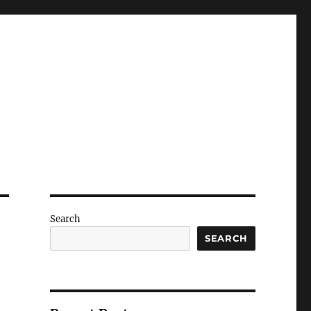
Search
SEARCH