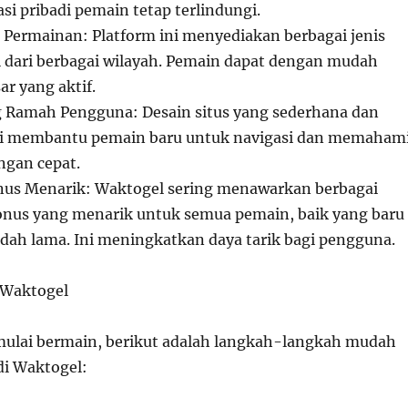
i pribadi pemain tetap terlindungi.
 Permainan: Platform ini menyediakan berbagai jenis
 dari berbagai wilayah. Pemain dapat dengan mudah
r yang aktif.
 Ramah Pengguna: Desain situs yang sederhana dan
 membantu pemain baru untuk navigasi dan memaham
ngan cepat.
nus Menarik: Waktogel sering menawarkan berbagai
onus yang menarik untuk semua pemain, baik yang baru
ah lama. Ini meningkatkan daya tarik bagi pengguna.
 Waktogel
mulai bermain, berikut adalah langkah-langkah mudah
i Waktogel: