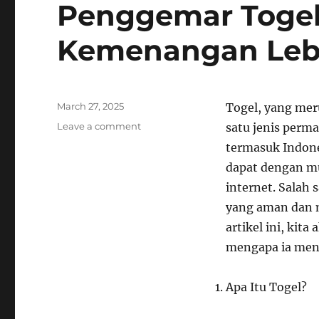
Penggemar Togel
Kemenangan Leb
Posted
March 27, 2025
Togel, yang mer
on
on
Leave a comment
satu jenis perma
Destinasi
termasuk Indone
Terpercaya
dapat dengan mu
untuk
Penggemar
internet. Salah
Togel,
yang aman dan 
Jalan
artikel ini, kit
Menuju
Kemenangan
mengapa ia menj
Lebih
Besar
Apa Itu Togel?