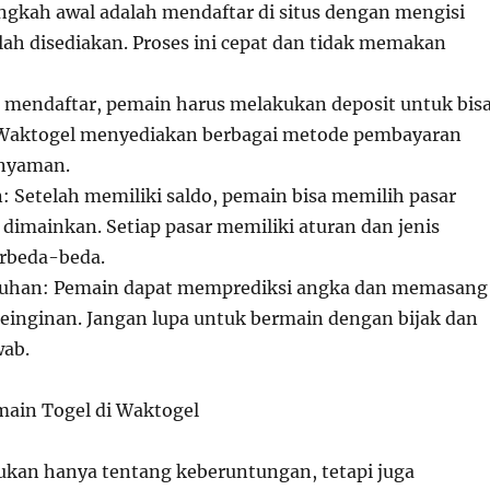
ngkah awal adalah mendaftar di situs dengan mengisi
lah disediakan. Proses ini cepat dan tidak memakan
h mendaftar, pemain harus melakukan deposit untuk bis
 Waktogel menyediakan berbagai metode pembayaran
nyaman.
: Setelah memiliki saldo, pemain bisa memilih pasar
 dimainkan. Setiap pasar memiliki aturan dan jenis
rbeda-beda.
aruhan: Pemain dapat memprediksi angka dan memasang
keinginan. Jangan lupa untuk bermain dengan bijak dan
wab.
main Togel di Waktogel
ukan hanya tentang keberuntungan, tetapi juga