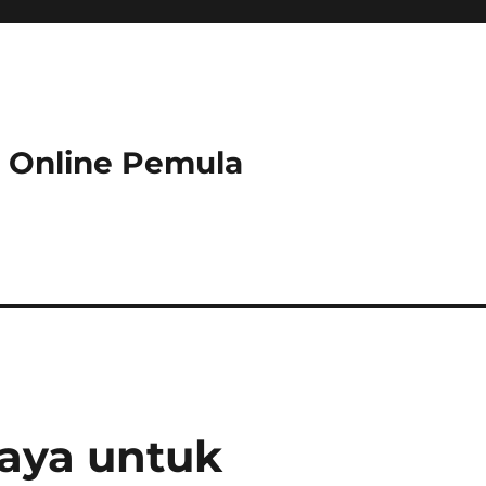
r Online Pemula
caya untuk