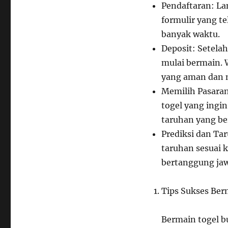
Pendaftaran: La
formulir yang te
banyak waktu.
Deposit: Setela
mulai bermain.
yang aman dan 
Memilih Pasaran
togel yang ingin
taruhan yang be
Prediksi dan T
taruhan sesuai 
bertanggung ja
Tips Sukses Ber
Bermain togel b