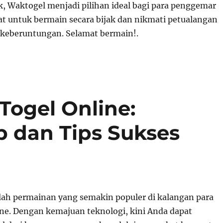
, Waktogel menjadi pilihan ideal bagi para penggemar
gat untuk bermain secara bijak dan nikmati petualangan
keberuntungan. Selamat bermain!.
Togel Online:
 dan Tips Sukses
ah permainan yang semakin populer di kalangan para
ine. Dengan kemajuan teknologi, kini Anda dapat