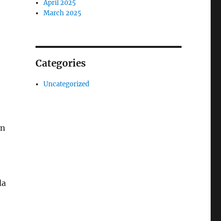
April 2025
March 2025
Categories
Uncategorized
in
da