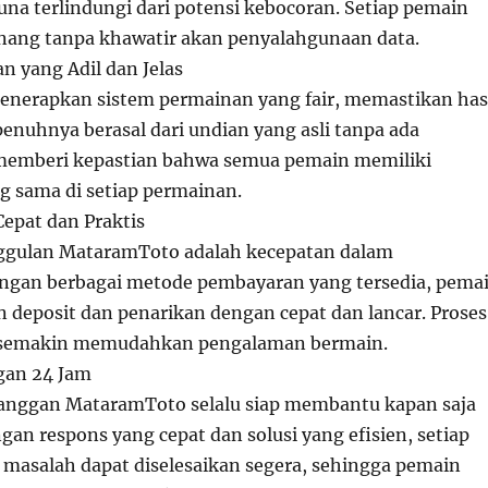
una terlindungi dari potensi kebocoran. Setiap pemain
nang tanpa khawatir akan penyalahgunaan data.
n yang Adil dan Jelas
nerapkan sistem permainan yang fair, memastikan has
enuhnya berasal dari undian yang asli tanpa ada
 memberi kepastian bahwa semua pemain memiliki
 sama di setiap permainan.
Cepat dan Praktis
nggulan MataramToto adalah kecepatan dalam
engan berbagai metode pembayaran yang tersedia, pema
 deposit dan penarikan dengan cepat dan lancar. Proses
ni semakin memudahkan pengalaman bermain.
gan 24 Jam
anggan MataramToto selalu siap membantu kapan saja
an respons yang cepat dan solusi yang efisien, setiap
 masalah dapat diselesaikan segera, sehingga pemain