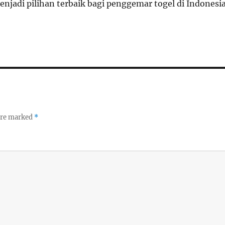
jadi pilihan terbaik bagi penggemar togel di Indonesia
 are marked
*