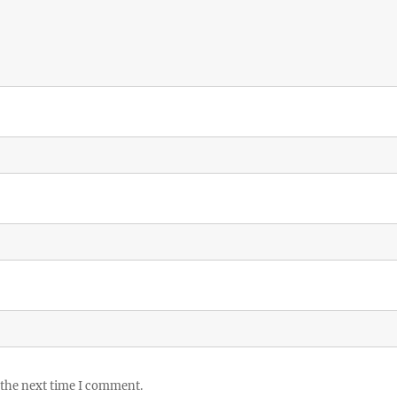
 the next time I comment.