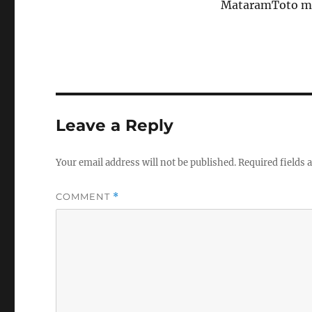
MataramToto men
Leave a Reply
Your email address will not be published.
Required fields
COMMENT
*