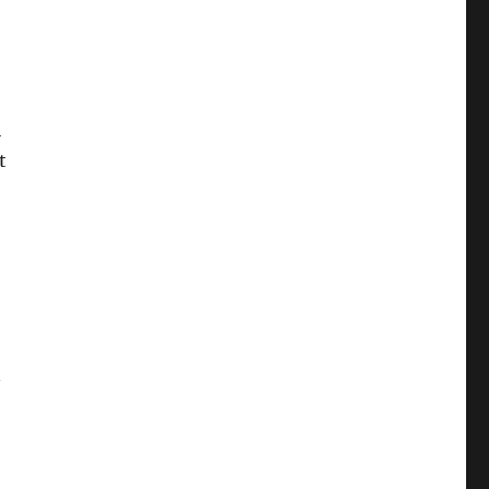
i
t
n