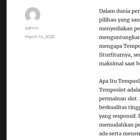
Dalam dunia per
pilihan yang sa
Author
admin
menyediakan pe
Posted
March 14, 2025
menguntungkan
on
mengapa Temposl
fiturfiturnya, 
maksimal saat b
Apa Itu Temposl
Temposlot adala
permainan slot. 
berkualitas tin
yang responsif.
memudahkan pem
ada serta menem