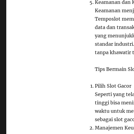
Keamanan dan 
Keamanan menjad
Temposlot mema
data dan transak
yang menunjukk
standar industr
tanpa khawatir 
Tips Bermain Sl
Pilih Slot Gacor
Seperti yang te
tinggi bisa me
waktu untuk me
sebagai slot gaco
Manajemen Keua