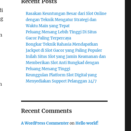
Recent Posts
di
Rasakan Keuntungan Besar dari Slot Online
ng
dengan Teknik Mengatur Strategi dan
Waktu Main yang Tepat
Peluang Menang Lebih Tinggi Di Situs
n
Gacor Paling Terpercaya
Bongkar Teknik Rahasia Mendapatkan
Jackpot di Slot Gacor yang Paling Populer
Inilah Situs Slot yang Jamin Keamanan dan
Memberikan Slot Anti Rungkad dengan
Peluang Menang Tinggi
Keunggulan Platform Slot Digital yang
Menyediakan Support Pelanggan 24/7
n
Recent Comments
A WordPress Commenter
on
Hello world!