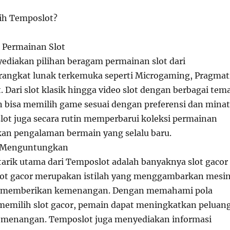
h Temposlot?
 Permainan Slot
diakan pilihan beragam permainan slot dari
angkat lunak terkemuka seperti Microgaming, Pragmat
. Dari slot klasik hingga video slot dengan berbagai tem
 bisa memilih game sesuai dengan preferensi dan minat
ot juga secara rutin memperbarui koleksi permainan
an pengalaman bermain yang selalu baru.
g Menguntungkan
 tarik utama dari Temposlot adalah banyaknya slot gacor
Slot gacor merupakan istilah yang menggambarkan mesi
ng memberikan kemenangan. Dengan memahami pola
emilih slot gacor, pemain dapat meningkatkan peluan
emenangan. Temposlot juga menyediakan informasi