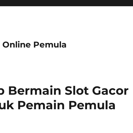
r Online Pemula
 Bermain Slot Gacor
tuk Pemain Pemula