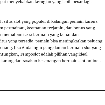
apat menyebabkan kerugian yang lebih besar lagi.
h situs slot yang populer di kalangan pemain karena
am permainan, keamanan terjamin, dan bonus yang
n memahami cara bermain yang benar dan
tur yang tersedia, pemain bisa meningkatkan peluang
nang. Jika Anda ingin pengalaman bermain slot yang
tungkan, Temposlot adalah pilihan yang ideal.
karang dan rasakan kesenangan bermain slot online!.