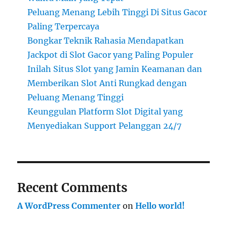
Peluang Menang Lebih Tinggi Di Situs Gacor
Paling Terpercaya
Bongkar Teknik Rahasia Mendapatkan
Jackpot di Slot Gacor yang Paling Populer
Inilah Situs Slot yang Jamin Keamanan dan
Memberikan Slot Anti Rungkad dengan
Peluang Menang Tinggi
Keunggulan Platform Slot Digital yang
Menyediakan Support Pelanggan 24/7
Recent Comments
A WordPress Commenter
on
Hello world!