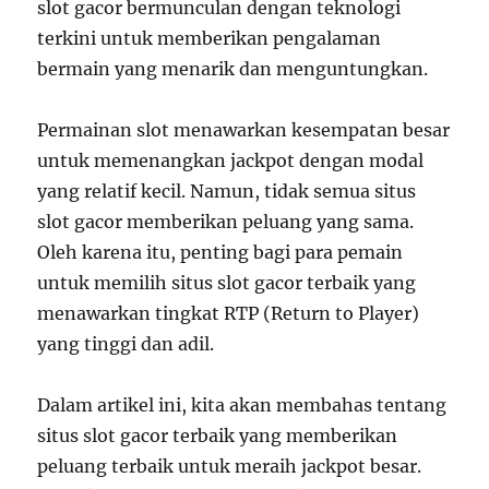
slot gacor bermunculan dengan teknologi
terkini untuk memberikan pengalaman
bermain yang menarik dan menguntungkan.
Permainan slot menawarkan kesempatan besar
untuk memenangkan jackpot dengan modal
yang relatif kecil. Namun, tidak semua situs
slot gacor memberikan peluang yang sama.
Oleh karena itu, penting bagi para pemain
untuk memilih situs slot gacor terbaik yang
menawarkan tingkat RTP (Return to Player)
yang tinggi dan adil.
Dalam artikel ini, kita akan membahas tentang
situs slot gacor terbaik yang memberikan
peluang terbaik untuk meraih jackpot besar.