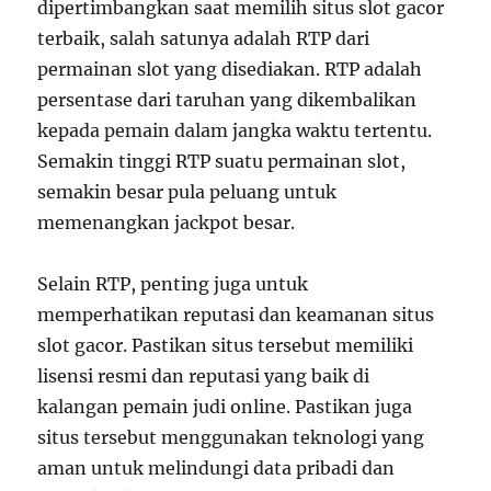
dipertimbangkan saat memilih situs slot gacor
terbaik, salah satunya adalah RTP dari
permainan slot yang disediakan. RTP adalah
persentase dari taruhan yang dikembalikan
kepada pemain dalam jangka waktu tertentu.
Semakin tinggi RTP suatu permainan slot,
semakin besar pula peluang untuk
memenangkan jackpot besar.
Selain RTP, penting juga untuk
memperhatikan reputasi dan keamanan situs
slot gacor. Pastikan situs tersebut memiliki
lisensi resmi dan reputasi yang baik di
kalangan pemain judi online. Pastikan juga
situs tersebut menggunakan teknologi yang
aman untuk melindungi data pribadi dan