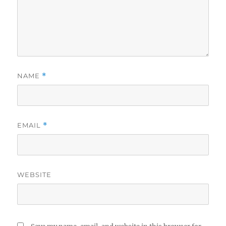
NAME
*
EMAIL
*
WEBSITE