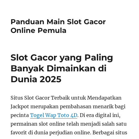
Panduan Main Slot Gacor
Online Pemula
Slot Gacor yang Paling
Banyak Dimainkan di
Dunia 2025
Situs Slot Gacor Terbaik untuk Mendapatkan
Jackpot merupakan pembahasan menarik bagi
pecinta
Togel Wap Toto 4D
. Di era digital ini,
permainan slot online telah menjadi salah satu
favorit di dunia perjudian online. Berbagai situs