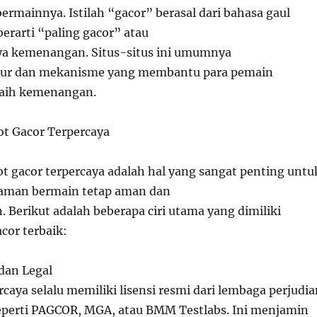
ermainnya. Istilah “gacor” berasal dari bahasa gaul
erarti “paling gacor” atau
ya kemenangan. Situs-situs ini umumnya
tur dan mekanisme yang membantu para pemain
raih kemenangan.
Slot Gacor Terpercaya
ot gacor terpercaya adalah hal yang sangat penting untu
aman bermain tetap aman dan
Berikut adalah beberapa ciri utama yang dimiliki
acor terbaik:
 dan Legal
rcaya selalu memiliki lisensi resmi dari lembaga perjudia
seperti PAGCOR, MGA, atau BMM Testlabs. Ini menjamin