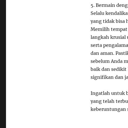
5. Bermain deng
Selalu kendalik
yang tidak bisa 
Memilih tempat 
langkah krusia
serta pengalam
dan aman. Pastik
sebelum Anda mu
baik dan sedik
signifikan dan j
Ingatlah untuk b
yang telah terb
keberuntungan s