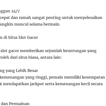
nggan 24/7
cepat dan ramah sangat penting untuk menyelesaikan
ungkin muncul selama bermain.
 di Situs Slot Gacor
s slot gacor memberikan sejumlah keuntungan yang
oleh dari situs biasa, antara lain:
ng yang Lebih Besar
 kemenangan yang tinggi, pemain memiliki kesempatan
uk mendapatkan jackpot serta kemenangan kecil secara
r dan Permainan