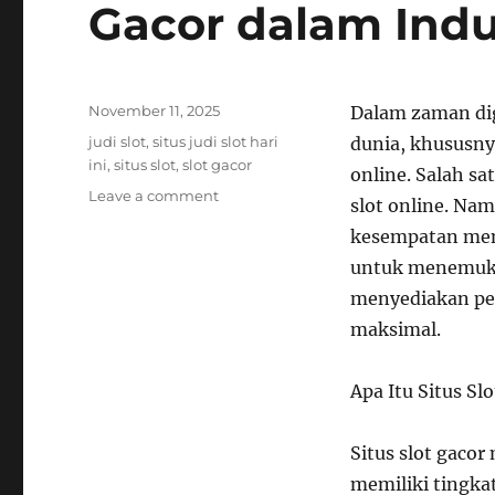
Gacor dalam Indus
Posted
November 11, 2025
Dalam zaman digi
on
Tags
judi slot
,
situs judi slot hari
dunia, khususny
ini
,
situs slot
,
slot gacor
online. Salah s
on
Leave a comment
slot online. Na
Analisis
kesempatan mena
Kunci
Keberhasilan
untuk menemukan
Situs
menyediakan pe
Slot
maksimal.
Gacor
dalam
Industri
Apa Itu Situs Sl
Judi
Online
Situs slot gaco
memiliki tingka