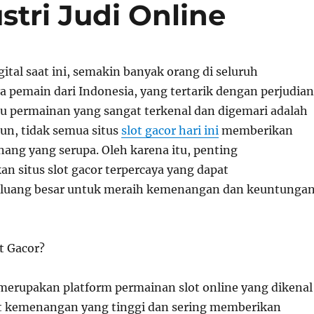
tri Judi Online
tal saat ini, semakin banyak orang di seluruh
a pemain dari Indonesia, yang tertarik dengan perjudian
atu permainan yang sangat terkenal dan digemari adalah
mun, tidak semua situs
slot gacor hari ini
memberikan
ng yang serupa. Oleh karena itu, penting
 situs slot gacor terpercaya yang dapat
luang besar untuk meraih kemenangan dan keuntunga
ot Gacor?
r merupakan platform permainan slot online yang dikenal
t kemenangan yang tinggi dan sering memberikan