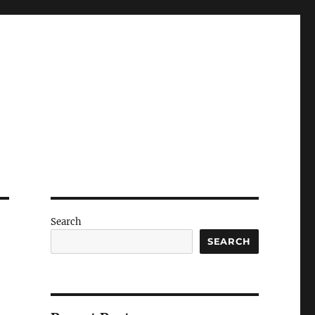
Search
SEARCH