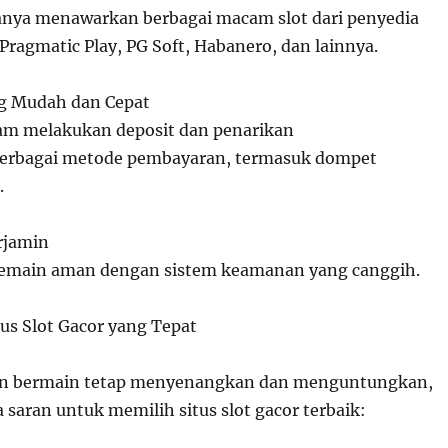
sanya menawarkan berbagai macam slot dari penyedia
 Pragmatic Play, PG Soft, Habanero, dan lainnya.
ng Mudah dan Cepat
m melakukan deposit dan penarikan
rbagai metode pembayaran, termasuk dompet
.
rjamin
pemain aman dengan sistem keamanan yang canggih.
tus Slot Gacor yang Tepat
n bermain tetap menyenangkan dan menguntungkan,
 saran untuk memilih situs slot gacor terbaik: