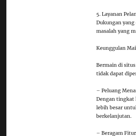
5. Layanan Pela
Dukungan yang 
masalah yang m
Keunggulan Main
Bermain di situ
tidak dapat diper
– Peluang Mena
Dengan tingkat
lebih besar unt
berkelanjutan.
– Beragam Fitu