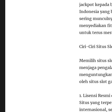
jackpot kepada b
Indonesia yang b
sering munculn
menyediakan fi
untuk terus me
Ciri-Ciri Situs 
Memilih situs sl
menjaga pengal
menguntungkan. 
oleh situs slot g
1. Lisensi Resmi
Situs yang terpe
internasional, 