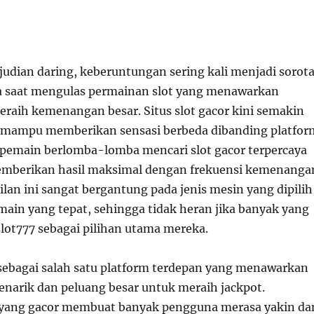
judian daring, keberuntungan sering kali menjadi sorot
a saat mengulas permainan slot yang menawarkan
eraih kemenangan besar. Situs slot gacor kini semakin
a mampu memberikan sensasi berbeda dibanding platfor
 pemain berlomba-lomba mencari slot gacor terpercaya
berikan hasil maksimal dengan frekuensi kemenanga
ilan ini sangat bergantung pada jenis mesin yang dipilih
main yang tepat, sehingga tidak heran jika banyak yang
ot777 sebagai pilihan utama mereka.
 sebagai salah satu platform terdepan yang menawarkan
menarik dan peluang besar untuk meraih jackpot.
yang gacor membuat banyak pengguna merasa yakin da