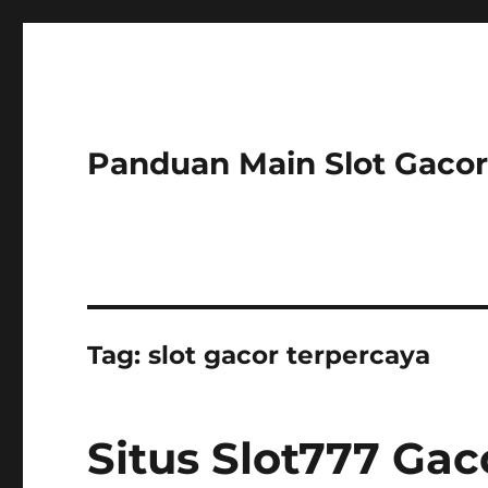
Panduan Main Slot Gaco
Tag:
slot gacor terpercaya
Situs Slot777 Ga