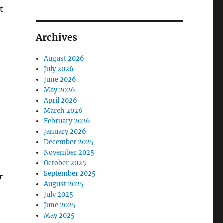
t
Archives
August 2026
July 2026
June 2026
May 2026
April 2026
March 2026
February 2026
January 2026
December 2025
November 2025
October 2025
September 2025
r
August 2025
July 2025
June 2025
May 2025