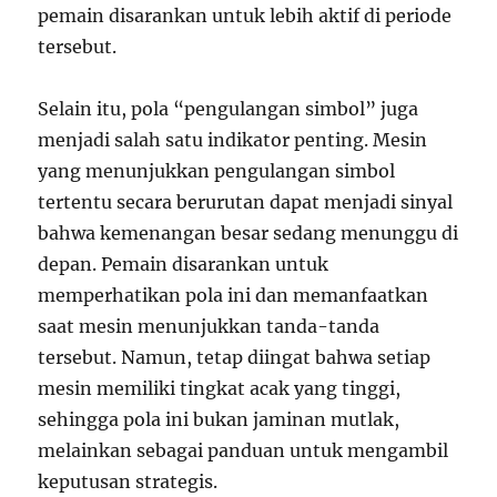
pemain disarankan untuk lebih aktif di periode
tersebut.
Selain itu, pola “pengulangan simbol” juga
menjadi salah satu indikator penting. Mesin
yang menunjukkan pengulangan simbol
tertentu secara berurutan dapat menjadi sinyal
bahwa kemenangan besar sedang menunggu di
depan. Pemain disarankan untuk
memperhatikan pola ini dan memanfaatkan
saat mesin menunjukkan tanda-tanda
tersebut. Namun, tetap diingat bahwa setiap
mesin memiliki tingkat acak yang tinggi,
sehingga pola ini bukan jaminan mutlak,
melainkan sebagai panduan untuk mengambil
keputusan strategis.