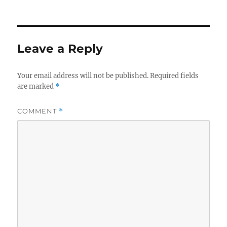
on
Leave a Reply
Your email address will not be published.
Required fields
are marked
*
COMMENT
*