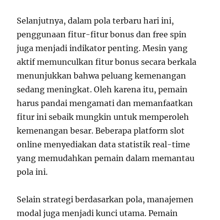
Selanjutnya, dalam pola terbaru hari ini,
penggunaan fitur-fitur bonus dan free spin
juga menjadi indikator penting. Mesin yang
aktif memunculkan fitur bonus secara berkala
menunjukkan bahwa peluang kemenangan
sedang meningkat. Oleh karena itu, pemain
harus pandai mengamati dan memanfaatkan
fitur ini sebaik mungkin untuk memperoleh
kemenangan besar. Beberapa platform slot
online menyediakan data statistik real-time
yang memudahkan pemain dalam memantau
pola ini.
Selain strategi berdasarkan pola, manajemen
modal juga menjadi kunci utama. Pemain