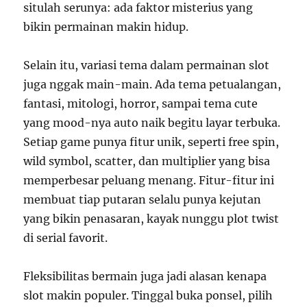
situlah serunya: ada faktor misterius yang
bikin permainan makin hidup.
Selain itu, variasi tema dalam permainan slot
juga nggak main-main. Ada tema petualangan,
fantasi, mitologi, horror, sampai tema cute
yang mood-nya auto naik begitu layar terbuka.
Setiap game punya fitur unik, seperti free spin,
wild symbol, scatter, dan multiplier yang bisa
memperbesar peluang menang. Fitur-fitur ini
membuat tiap putaran selalu punya kejutan
yang bikin penasaran, kayak nunggu plot twist
di serial favorit.
Fleksibilitas bermain juga jadi alasan kenapa
slot makin populer. Tinggal buka ponsel, pilih