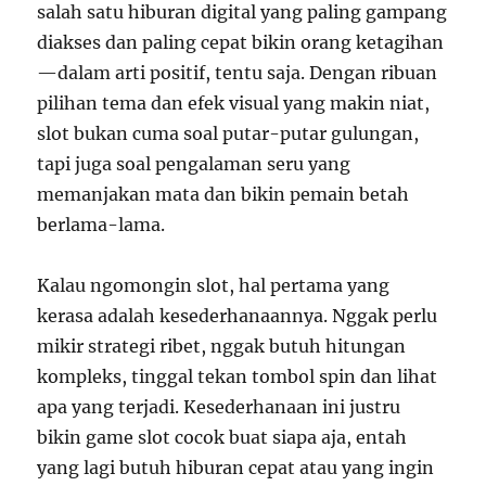
salah satu hiburan digital yang paling gampang
diakses dan paling cepat bikin orang ketagihan
—dalam arti positif, tentu saja. Dengan ribuan
pilihan tema dan efek visual yang makin niat,
slot bukan cuma soal putar-putar gulungan,
tapi juga soal pengalaman seru yang
memanjakan mata dan bikin pemain betah
berlama-lama.
Kalau ngomongin slot, hal pertama yang
kerasa adalah kesederhanaannya. Nggak perlu
mikir strategi ribet, nggak butuh hitungan
kompleks, tinggal tekan tombol spin dan lihat
apa yang terjadi. Kesederhanaan ini justru
bikin game slot cocok buat siapa aja, entah
yang lagi butuh hiburan cepat atau yang ingin