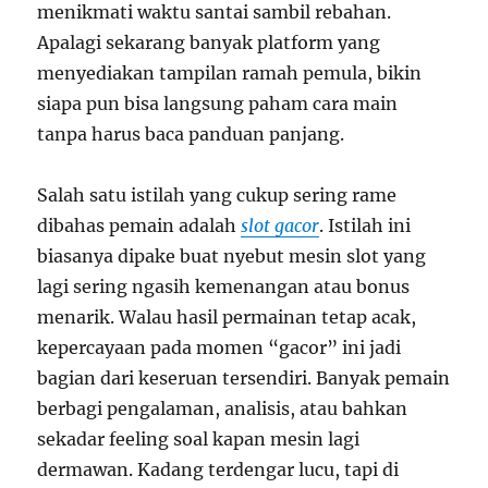
menikmati waktu santai sambil rebahan.
Apalagi sekarang banyak platform yang
menyediakan tampilan ramah pemula, bikin
siapa pun bisa langsung paham cara main
tanpa harus baca panduan panjang.
Salah satu istilah yang cukup sering rame
dibahas pemain adalah
slot gacor
. Istilah ini
biasanya dipake buat nyebut mesin slot yang
lagi sering ngasih kemenangan atau bonus
menarik. Walau hasil permainan tetap acak,
kepercayaan pada momen “gacor” ini jadi
bagian dari keseruan tersendiri. Banyak pemain
berbagi pengalaman, analisis, atau bahkan
sekadar feeling soal kapan mesin lagi
dermawan. Kadang terdengar lucu, tapi di