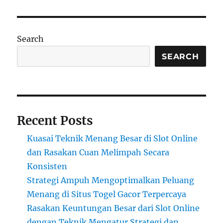
Seru
Dunia
Slot
Modern
Search
SEARCH
Recent Posts
Kuasai Teknik Menang Besar di Slot Online
dan Rasakan Cuan Melimpah Secara
Konsisten
Strategi Ampuh Mengoptimalkan Peluang
Menang di Situs Togel Gacor Terpercaya
Rasakan Keuntungan Besar dari Slot Online
dengan Teknik Mengatur Strategi dan