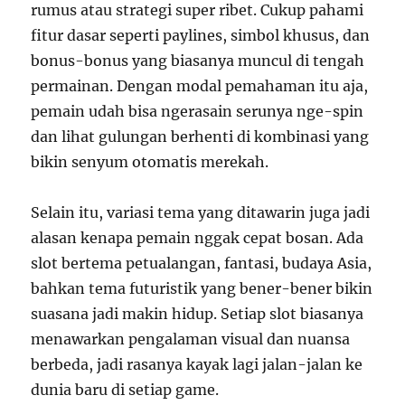
rumus atau strategi super ribet. Cukup pahami
fitur dasar seperti paylines, simbol khusus, dan
bonus-bonus yang biasanya muncul di tengah
permainan. Dengan modal pemahaman itu aja,
pemain udah bisa ngerasain serunya nge-spin
dan lihat gulungan berhenti di kombinasi yang
bikin senyum otomatis merekah.
Selain itu, variasi tema yang ditawarin juga jadi
alasan kenapa pemain nggak cepat bosan. Ada
slot bertema petualangan, fantasi, budaya Asia,
bahkan tema futuristik yang bener-bener bikin
suasana jadi makin hidup. Setiap slot biasanya
menawarkan pengalaman visual dan nuansa
berbeda, jadi rasanya kayak lagi jalan-jalan ke
dunia baru di setiap game.