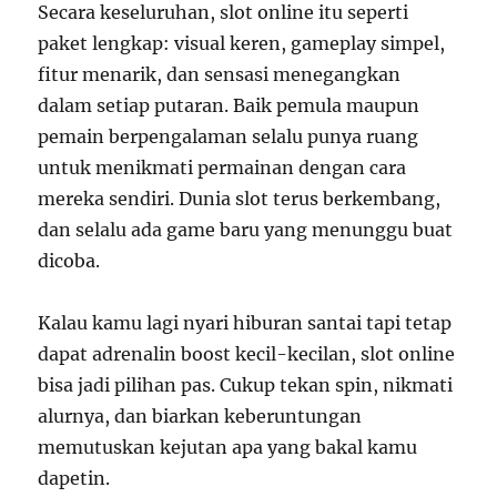
Secara keseluruhan, slot online itu seperti
paket lengkap: visual keren, gameplay simpel,
fitur menarik, dan sensasi menegangkan
dalam setiap putaran. Baik pemula maupun
pemain berpengalaman selalu punya ruang
untuk menikmati permainan dengan cara
mereka sendiri. Dunia slot terus berkembang,
dan selalu ada game baru yang menunggu buat
dicoba.
Kalau kamu lagi nyari hiburan santai tapi tetap
dapat adrenalin boost kecil-kecilan, slot online
bisa jadi pilihan pas. Cukup tekan spin, nikmati
alurnya, dan biarkan keberuntungan
memutuskan kejutan apa yang bakal kamu
dapetin.