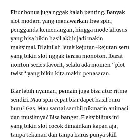
Fitur bonus juga nggak kalah penting. Banyak
slot modern yang menawarkan free spin,
pengganda kemenangan, hingga mode khusus
yang bisa bikin hasil akhir jadi makin
maksimal. Di sinilah letak kejutan-kejutan seru
yang bikin slot nggak terasa monoton. Ibarat
nonton series favorit, selalu ada momen “plot
twist” yang bikin kita makin penasaran.
Biar lebih nyaman, pemain juga bisa atur ritme
sendiri. Mau spin cepat biar dapet hasil buru-
buru? Gas. Mau santai sambil nikmatin animasi
dan musiknya? Bisa banget. Fleksibilitas ini
yang bikin slot cocok dimainkan kapan aja,
tanpa tekanan dan tanpa harus punya skill