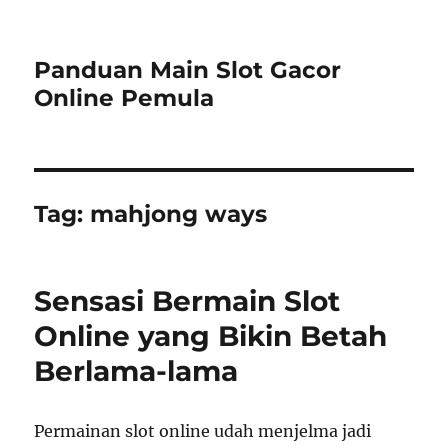
Panduan Main Slot Gacor
Online Pemula
Tag:
mahjong ways
Sensasi Bermain Slot
Online yang Bikin Betah
Berlama-lama
Permainan slot online udah menjelma jadi