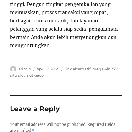
tinggi. Dengan tingkat pengembalian yang
memuaskan, proses transaksi yang cepat,
berbagai bonus menarik, dan layanan
pelanggan yang selalu siap sedia, pengalaman
bermain Anda akan lebih menyenangkan dan
menguntungkan.
Author
Posted
Tags
admin
April 7, 2025
link alternatif
,
megawin777
,
on
situ slot
,
slot gacor
Leave a Reply
Your email address will not be published.
Required fields
are marked
*