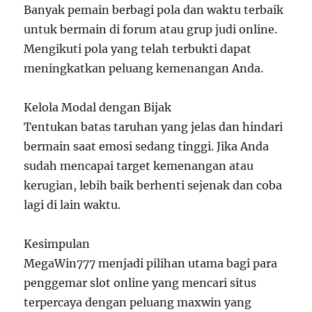
Banyak pemain berbagi pola dan waktu terbaik
untuk bermain di forum atau grup judi online.
Mengikuti pola yang telah terbukti dapat
meningkatkan peluang kemenangan Anda.
Kelola Modal dengan Bijak
Tentukan batas taruhan yang jelas dan hindari
bermain saat emosi sedang tinggi. Jika Anda
sudah mencapai target kemenangan atau
kerugian, lebih baik berhenti sejenak dan coba
lagi di lain waktu.
Kesimpulan
MegaWin777 menjadi pilihan utama bagi para
penggemar slot online yang mencari situs
terpercaya dengan peluang maxwin yang