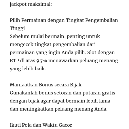
jackpot maksimal:
Pilih Permainan dengan Tingkat Pengembalian
Tinggi
Sebelum mulai bermain, penting untuk
mengecek tingkat pengembalian dari
permainan yang ingin Anda pilih. Slot dengan
RTP di atas 95% menawarkan peluang menang
yang lebih baik.
Manfaatkan Bonus secara Bijak
Gunakanlah bonus setoran dan putaran gratis
dengan bijak agar dapat bermain lebih lama
dan meningkatkan peluang menang Anda.
Ikuti Pola dan Waktu Gacor