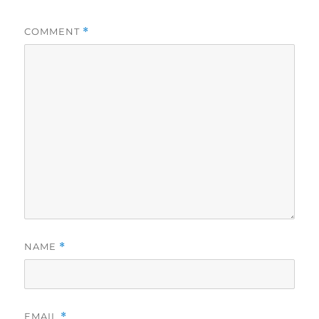
COMMENT
*
NAME
*
EMAIL
*