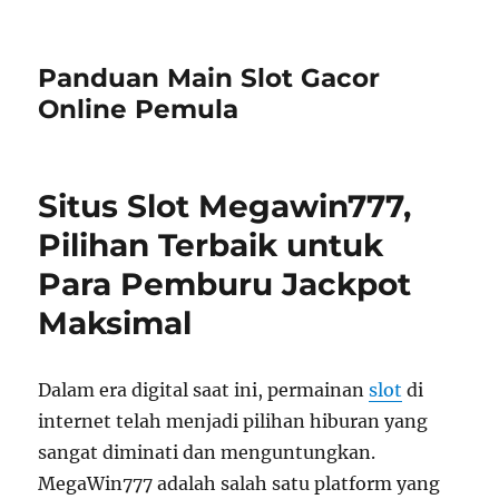
Panduan Main Slot Gacor
Online Pemula
Situs Slot Megawin777,
Pilihan Terbaik untuk
Para Pemburu Jackpot
Maksimal
Dalam era digital saat ini, permainan
slot
di
internet telah menjadi pilihan hiburan yang
sangat diminati dan menguntungkan.
MegaWin777 adalah salah satu platform yang