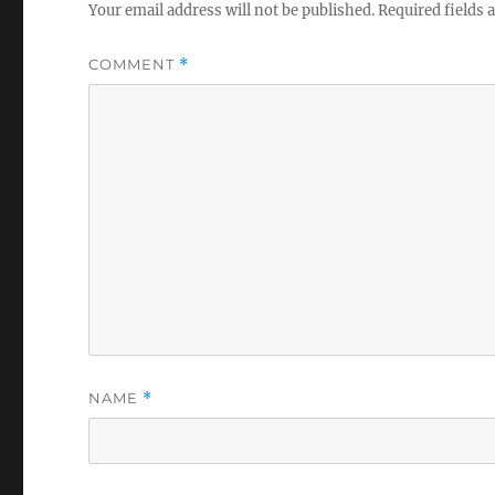
Your email address will not be published.
Required fields
COMMENT
*
NAME
*