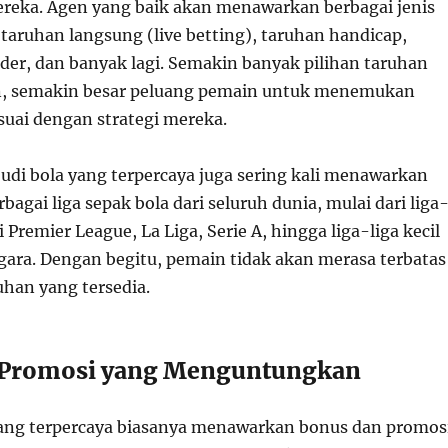
eka. Agen yang baik akan menawarkan berbagai jenis
 taruhan langsung (live betting), taruhan handicap,
der, dan banyak lagi. Semakin banyak pilihan taruhan
n, semakin besar peluang pemain untuk menemukan
suai dengan strategi mereka.
 judi bola yang terpercaya juga sering kali menawarkan
bagai liga sepak bola dari seluruh dunia, mulai dari liga
i Premier League, La Liga, Serie A, hingga liga-liga kecil
egara. Dengan begitu, pemain tidak akan merasa terbatas
uhan yang tersedia.
 Promosi yang Menguntungkan
yang terpercaya biasanya menawarkan bonus dan promos