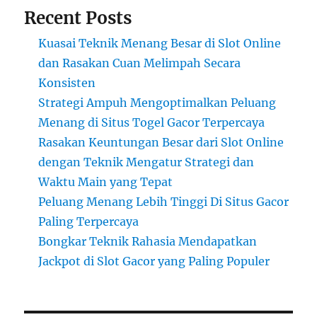
Recent Posts
Kuasai Teknik Menang Besar di Slot Online
dan Rasakan Cuan Melimpah Secara
Konsisten
Strategi Ampuh Mengoptimalkan Peluang
Menang di Situs Togel Gacor Terpercaya
Rasakan Keuntungan Besar dari Slot Online
dengan Teknik Mengatur Strategi dan
Waktu Main yang Tepat
Peluang Menang Lebih Tinggi Di Situs Gacor
Paling Terpercaya
Bongkar Teknik Rahasia Mendapatkan
Jackpot di Slot Gacor yang Paling Populer