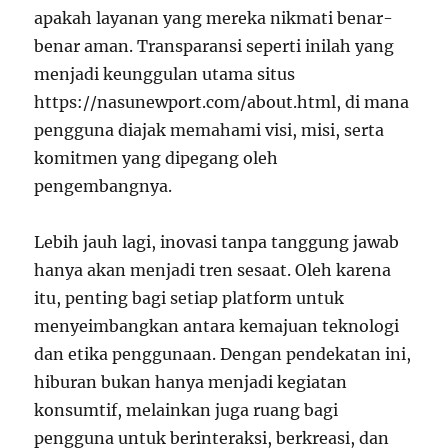
apakah layanan yang mereka nikmati benar-
benar aman. Transparansi seperti inilah yang
menjadi keunggulan utama situs
https://nasunewport.com/about.html, di mana
pengguna diajak memahami visi, misi, serta
komitmen yang dipegang oleh
pengembangnya.
Lebih jauh lagi, inovasi tanpa tanggung jawab
hanya akan menjadi tren sesaat. Oleh karena
itu, penting bagi setiap platform untuk
menyeimbangkan antara kemajuan teknologi
dan etika penggunaan. Dengan pendekatan ini,
hiburan bukan hanya menjadi kegiatan
konsumtif, melainkan juga ruang bagi
pengguna untuk berinteraksi, berkreasi, dan