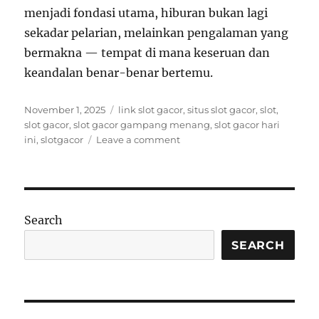
menjadi fondasi utama, hiburan bukan lagi
sekadar pelarian, melainkan pengalaman yang
bermakna — tempat di mana keseruan dan
keandalan benar-benar bertemu.
Posted
Tags
November 1, 2025
link slot gacor
,
situs slot gacor
,
slot
,
on
slot gacor
,
slot gacor gampang menang
,
slot gacor hari
on
ini
,
slotgacor
Leave a comment
Saat
Kepercayaan
dan
Inovasi
Bertemu
Search
dalam
Ruang
SEARCH
Hiburan
Modern