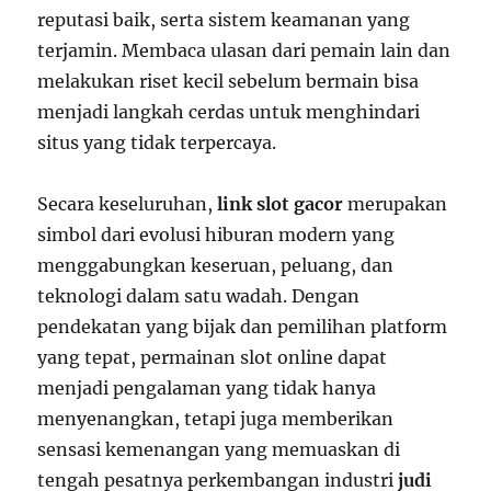
reputasi baik, serta sistem keamanan yang
terjamin. Membaca ulasan dari pemain lain dan
melakukan riset kecil sebelum bermain bisa
menjadi langkah cerdas untuk menghindari
situs yang tidak terpercaya.
Secara keseluruhan,
link slot gacor
merupakan
simbol dari evolusi hiburan modern yang
menggabungkan keseruan, peluang, dan
teknologi dalam satu wadah. Dengan
pendekatan yang bijak dan pemilihan platform
yang tepat, permainan slot online dapat
menjadi pengalaman yang tidak hanya
menyenangkan, tetapi juga memberikan
sensasi kemenangan yang memuaskan di
tengah pesatnya perkembangan industri
judi