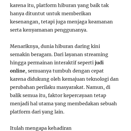
karena itu, platform hiburan yang baik tak
hanya dituntut untuk memberikan
kesenangan, tetapi juga menjaga keamanan
serta kenyamanan penggunanya.
Menariknya, dunia hiburan daring kini
semakin beragam. Dari layanan streaming
hingga permainan interaktif seperti
judi
online
, semuanya tumbuh dengan cepat
karena didukung oleh kemajuan teknologi dan
perubahan perilaku masyarakat. Namun, di
balik semua itu, faktor kepercayaan tetap
menjadi hal utama yang membedakan sebuah
platform dari yang lain.
Itulah mengapa kehadiran