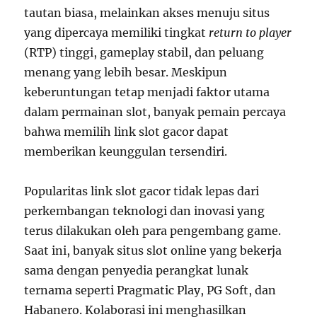
tautan biasa, melainkan akses menuju situs
yang dipercaya memiliki tingkat
return to player
(RTP) tinggi, gameplay stabil, dan peluang
menang yang lebih besar. Meskipun
keberuntungan tetap menjadi faktor utama
dalam permainan slot, banyak pemain percaya
bahwa memilih link slot gacor dapat
memberikan keunggulan tersendiri.
Popularitas link slot gacor tidak lepas dari
perkembangan teknologi dan inovasi yang
terus dilakukan oleh para pengembang game.
Saat ini, banyak situs slot online yang bekerja
sama dengan penyedia perangkat lunak
ternama seperti Pragmatic Play, PG Soft, dan
Habanero. Kolaborasi ini menghasilkan