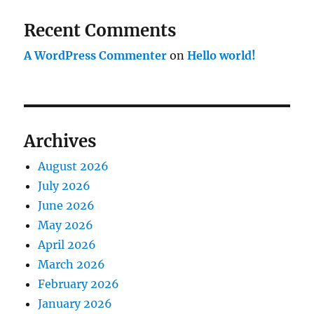
Recent Comments
A WordPress Commenter
on
Hello world!
Archives
August 2026
July 2026
June 2026
May 2026
April 2026
March 2026
February 2026
January 2026