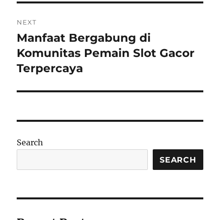
NEXT
Manfaat Bergabung di
Next
post:
Komunitas Pemain Slot Gacor
Terpercaya
Search
SEARCH