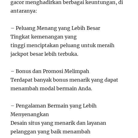
gacor menghadirkan berbagai keuntungan, di
antaranya:
– Peluang Menang yang Lebih Besar
Tingkat kemenangan yang
tinggi menciptakan peluang untuk meraih
jackpot besar lebih terbuka.
– Bonus dan Promosi Melimpah
Terdapat banyak bonus menarik yang dapat
menambah modal bermain Anda.
– Pengalaman Bermain yang Lebih
Menyenangkan
Desain situs yang menarik dan layanan
pelanggan yang baik menambah