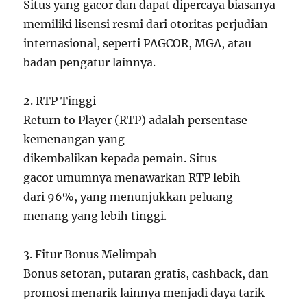
Situs yang gacor dan dapat dipercaya biasanya
memiliki lisensi resmi dari otoritas perjudian
internasional, seperti PAGCOR, MGA, atau
badan pengatur lainnya.
2. RTP Tinggi
Return to Player (RTP) adalah persentase
kemenangan yang
dikembalikan kepada pemain. Situs
gacor umumnya menawarkan RTP lebih
dari 96%, yang menunjukkan peluang
menang yang lebih tinggi.
3. Fitur Bonus Melimpah
Bonus setoran, putaran gratis, cashback, dan
promosi menarik lainnya menjadi daya tarik