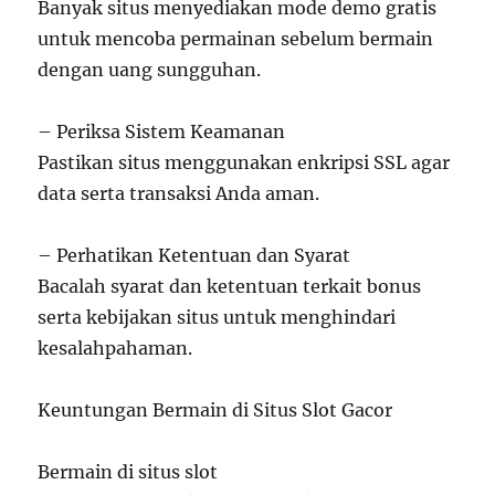
Banyak situs menyediakan mode demo gratis
untuk mencoba permainan sebelum bermain
dengan uang sungguhan.
– Periksa Sistem Keamanan
Pastikan situs menggunakan enkripsi SSL agar
data serta transaksi Anda aman.
– Perhatikan Ketentuan dan Syarat
Bacalah syarat dan ketentuan terkait bonus
serta kebijakan situs untuk menghindari
kesalahpahaman.
Keuntungan Bermain di Situs Slot Gacor
Bermain di situs slot