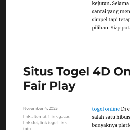
kejutan. Selama
santai yang men
simpel tapi teta
pilihan. Siap p
Situs Togel 4D O
Fair Play
Posted
November 4, 2025
togel online
Di e
on
Tags
link alternatif
,
link gacor
,
salah satu hibu
link slot
,
link togel
,
link
banyaknya platf
toto