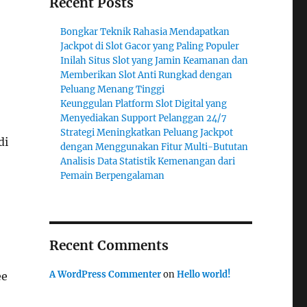
Recent Posts
Bongkar Teknik Rahasia Mendapatkan
Jackpot di Slot Gacor yang Paling Populer
Inilah Situs Slot yang Jamin Keamanan dan
Memberikan Slot Anti Rungkad dengan
Peluang Menang Tinggi
Keunggulan Platform Slot Digital yang
Menyediakan Support Pelanggan 24/7
Strategi Meningkatkan Peluang Jackpot
di
dengan Menggunakan Fitur Multi-Bututan
Analisis Data Statistik Kemenangan dari
Pemain Berpengalaman
Recent Comments
A WordPress Commenter
on
Hello world!
ee