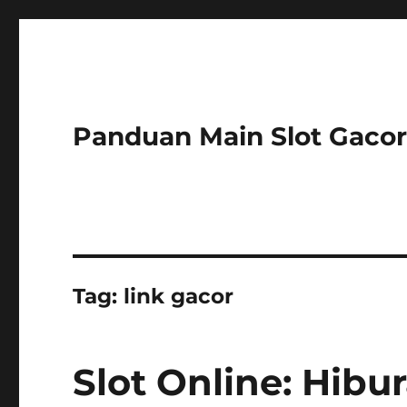
Panduan Main Slot Gaco
Tag:
link gacor
Slot Online: Hibu