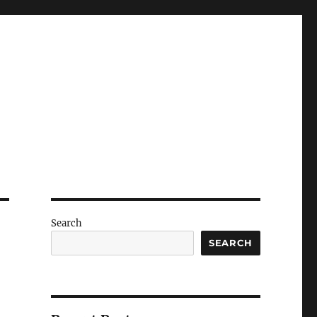
Search
SEARCH