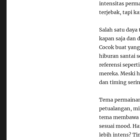
Menang
intensitas perm
yang
terjebak, tapi k
Bikin
Penasaran
Salah satu daya 
kapan saja dan 
Cocok buat yang 
hiburan santai s
referensi sepert
mereka. Meski h
dan timing seri
Tema permainan s
petualangan, mi
tema membawa ce
sesuai mood. Har
lebih intens? Ti