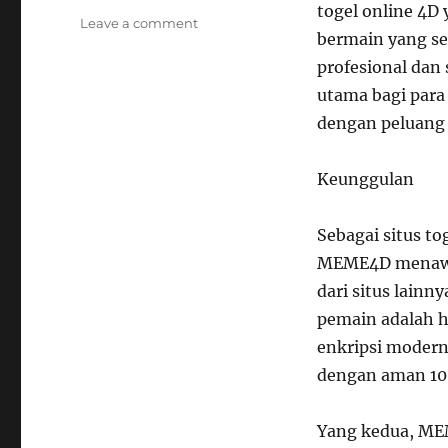
togel online 4D
on
Leave a comment
bermain yang s
Situs
Togel
profesional dan
4D
utama bagi para
Online
dengan peluang
dengan
Sistem
Fair
Keunggulan
Play
Sebagai situs to
MEME4D menawar
dari situs lain
pemain adalah h
enkripsi modern
dengan aman 1
Yang kedua, MEM