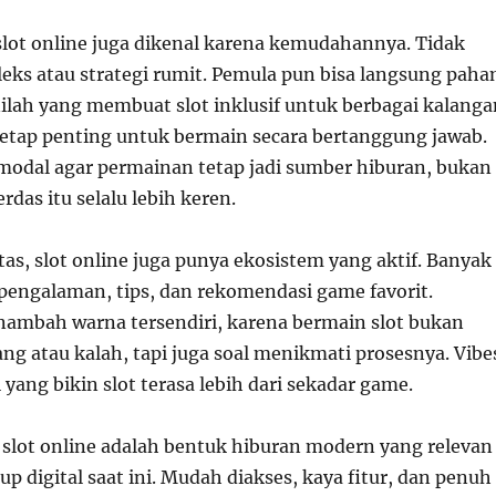
 slot online juga dikenal karena kemudahannya. Tidak
leks atau strategi rumit. Pemula pun bisa langsung pah
nilah yang membuat slot inklusif untuk berbagai kalanga
etap penting untuk bermain secara bertanggung jawab.
modal agar permainan tetap jadi sumber hiburan, bukan
rdas itu selalu lebih keren.
tas, slot online juga punya ekosistem yang aktif. Banyak
pengalaman, tips, dan rekomendasi game favorit.
enambah warna tersendiri, karena bermain slot bukan
ng atau kalah, tapi juga soal menikmati prosesnya. Vibe
yang bikin slot terasa lebih dari sekadar game.
slot online adalah bentuk hiburan modern yang relevan
p digital saat ini. Mudah diakses, kaya fitur, dan penuh