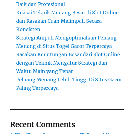
Baik dan Profesional
Kuasai Teknik Menang Besar di Slot Online
dan Rasakan Cuan Melimpah Secara
Konsisten
Strategi Ampuh Mengoptimalkan Peluang
Menang di Situs Togel Gacor Terpercaya
Rasakan Keuntungan Besar dari Slot Online
dengan Teknik Mengatur Strategi dan
Waktu Main yang Tepat
Peluang Menang Lebih Tinggi Di Situs Gacor
Paling Terpercaya
Recent Comments