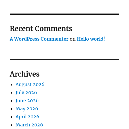
Recent Comments
A WordPress Commenter
on
Hello world!
Archives
August 2026
July 2026
June 2026
May 2026
April 2026
March 2026