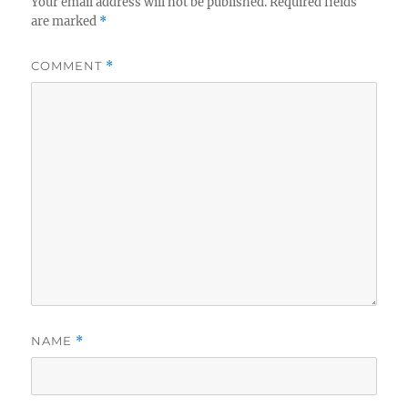
Your email address will not be published.
Required fields
are marked
*
COMMENT
*
NAME
*