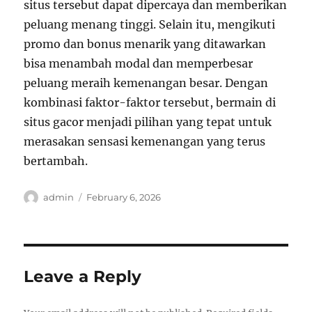
situs tersebut dapat dipercaya dan memberikan
peluang menang tinggi. Selain itu, mengikuti
promo dan bonus menarik yang ditawarkan
bisa menambah modal dan memperbesar
peluang meraih kemenangan besar. Dengan
kombinasi faktor-faktor tersebut, bermain di
situs gacor menjadi pilihan yang tepat untuk
merasakan sensasi kemenangan yang terus
bertambah.
Author
Posted
admin
February 6, 2026
on
Leave a Reply