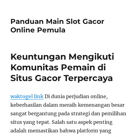
Panduan Main Slot Gacor
Online Pemula
Keuntungan Mengikuti
Komunitas Pemain di
Situs Gacor Terpercaya
waktogel link
Di dunia perjudian online,
keberhasilan dalam meraih kemenangan besar
sangat bergantung pada strategi dan pemilihan
situs yang tepat. Salah satu aspek penting
adalah memastikan bahwa platform yang