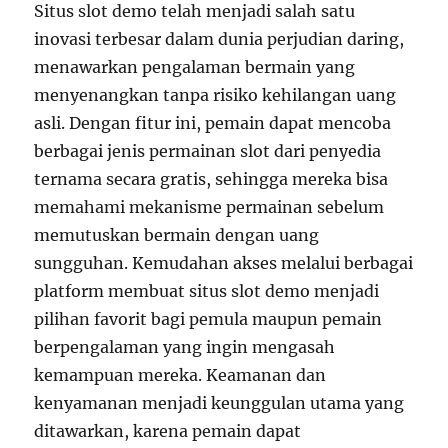
Situs slot demo telah menjadi salah satu
inovasi terbesar dalam dunia perjudian daring,
menawarkan pengalaman bermain yang
menyenangkan tanpa risiko kehilangan uang
asli. Dengan fitur ini, pemain dapat mencoba
berbagai jenis permainan slot dari penyedia
ternama secara gratis, sehingga mereka bisa
memahami mekanisme permainan sebelum
memutuskan bermain dengan uang
sungguhan. Kemudahan akses melalui berbagai
platform membuat situs slot demo menjadi
pilihan favorit bagi pemula maupun pemain
berpengalaman yang ingin mengasah
kemampuan mereka. Keamanan dan
kenyamanan menjadi keunggulan utama yang
ditawarkan, karena pemain dapat