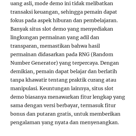
uang asli, mode demo ini tidak melibatkan
transaksi keuangan, sehingga pemain dapat
fokus pada aspek hiburan dan pembelajaran.
Banyak situs slot demo yang menyediakan
lingkungan permainan yang adil dan
transparan, memastikan bahwa hasil
permainan didasarkan pada RNG (Random
Number Generator) yang terpercaya. Dengan
demikian, pemain dapat belajar dan berlatih
tanpa khawatir tentang praktik curang atau
manipulasi. Keuntungan lainnya, situs slot
demo biasanya menawarkan fitur lengkap yang
sama dengan versi berbayar, termasuk fitur
bonus dan putaran gratis, untuk memberikan
pengalaman yang nyata dan menyenangkan.