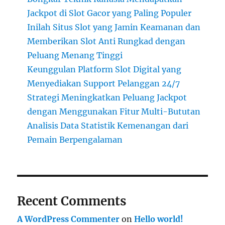
Jackpot di Slot Gacor yang Paling Populer
Inilah Situs Slot yang Jamin Keamanan dan
Memberikan Slot Anti Rungkad dengan
Peluang Menang Tinggi
Keunggulan Platform Slot Digital yang
Menyediakan Support Pelanggan 24/7
Strategi Meningkatkan Peluang Jackpot
dengan Menggunakan Fitur Multi-Bututan
Analisis Data Statistik Kemenangan dari
Pemain Berpengalaman
Recent Comments
A WordPress Commenter
on
Hello world!