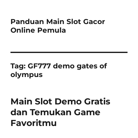
Panduan Main Slot Gacor
Online Pemula
Tag:
GF777 demo gates of
olympus
Main Slot Demo Gratis
dan Temukan Game
Favoritmu