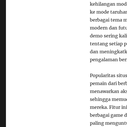
kehilangan moda
ke mode taruhan
berbagai tema me
modern dan futur
demo sering kal
tentang setiap 
dan meningkatka
pengalaman ber
Popularitas sit
pemain dari berb
menawarkan akse
sehingga memud
mereka. Fitur 
berbagai game d
paling menguntu