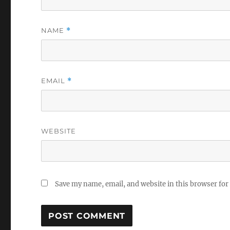
NAME
*
EMAIL
*
WEBSITE
Save my name, email, and website in this browser for