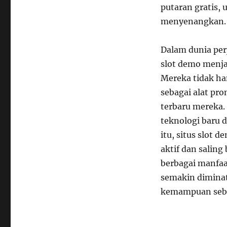
putaran gratis,
menyenangkan.
Dalam dunia per
slot demo menja
Mereka tidak han
sebagai alat p
terbaru mereka
teknologi baru d
itu, situs slo
aktif dan salin
berbagai manfaa
semakin diminat
kemampuan sebe