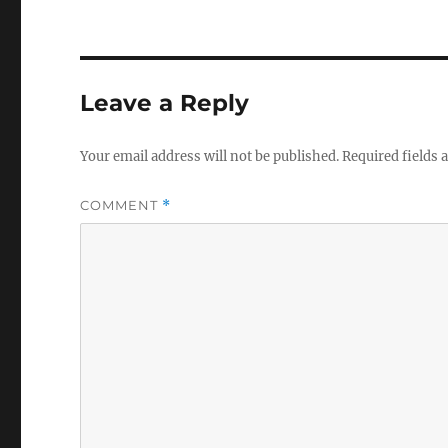
Leave a Reply
Your email address will not be published.
Required fields
COMMENT
*