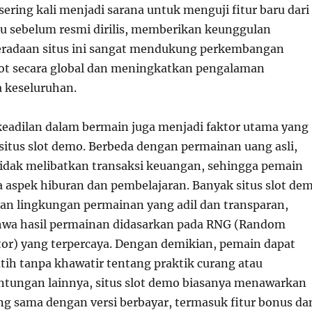
ering kali menjadi sarana untuk menguji fitur baru dari
ru sebelum resmi dirilis, memberikan keunggulan
eradaan situs ini sangat mendukung perkembangan
lot secara global dan meningkatkan pengalaman
 keseluruhan.
adilan dalam bermain juga menjadi faktor utama yang
 situs slot demo. Berbeda dengan permainan uang asli,
idak melibatkan transaksi keuangan, sehingga pemain
a aspek hiburan dan pembelajaran. Banyak situs slot de
n lingkungan permainan yang adil dan transparan,
wa hasil permainan didasarkan pada RNG (Random
r) yang terpercaya. Dengan demikian, pemain dapat
atih tanpa khawatir tentang praktik curang atau
ntungan lainnya, situs slot demo biasanya menawarkan
ang sama dengan versi berbayar, termasuk fitur bonus da