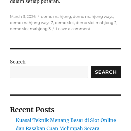
dalam setiap putaran.
Posted
Tags
March 3, 2026
demo mahjong
,
demo mahjong ways
,
on
demo mahjong ways 2
,
demo slot
,
demo slot mahjong 2
,
on
demo slot mahjong 3
Leave a comment
Demo
Slot
Gratis,
Persiapan
Lebih
Search
Matang
SEARCH
Recent Posts
Kuasai Teknik Menang Besar di Slot Online
dan Rasakan Cuan Melimpah Secara