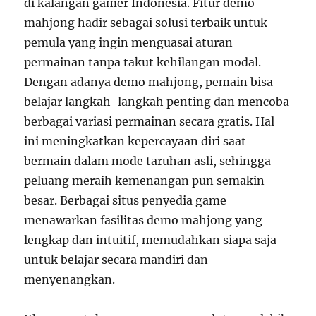
di kalangan gamer Indonesia. Fitur demo
mahjong hadir sebagai solusi terbaik untuk
pemula yang ingin menguasai aturan
permainan tanpa takut kehilangan modal.
Dengan adanya demo mahjong, pemain bisa
belajar langkah-langkah penting dan mencoba
berbagai variasi permainan secara gratis. Hal
ini meningkatkan kepercayaan diri saat
bermain dalam mode taruhan asli, sehingga
peluang meraih kemenangan pun semakin
besar. Berbagai situs penyedia game
menawarkan fasilitas demo mahjong yang
lengkap dan intuitif, memudahkan siapa saja
untuk belajar secara mandiri dan
menyenangkan.