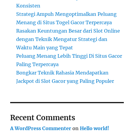
Konsisten
Strategi Ampuh Mengoptimalkan Peluang
Menang di Situs Togel Gacor Terpercaya
Rasakan Keuntungan Besar dari Slot Online
dengan Teknik Mengatur Strategi dan
Waktu Main yang Tepat
Peluang Menang Lebih Tinggi Di Situs Gacor
Paling Terpercaya
Bongkar Teknik Rahasia Mendapatkan
Jackpot di Slot Gacor yang Paling Populer
Recent Comments
A WordPress Commenter
on
Hello world!