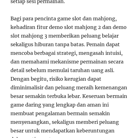
setiap sesi permainan.
Bagi para pencinta game slot dan mahjong,
kehadiran fitur demo slot mahjong 2 dan demo
slot mahjong 3 memberikan peluang belajar
sekaligus hiburan tanpa batas. Pemain dapat
mencoba berbagai strategi, mengasah intuisi,
dan memahami mekanisme permainan secara
detail sebelum memulai taruhan uang asli.
Dengan begitu, risiko kerugian dapat
diminimalisir dan peluang meraih kemenangan
besar semakin terbuka lebar. Keseruan bermain
game daring yang lengkap dan aman ini
membuat pengalaman bermain semakin
menyenangkan, sekaligus memberi peluang
besar untuk mendapatkan keberuntungan