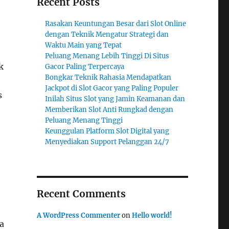
Recent Posts
Rasakan Keuntungan Besar dari Slot Online
dengan Teknik Mengatur Strategi dan
Waktu Main yang Tepat
Peluang Menang Lebih Tinggi Di Situs
k
Gacor Paling Terpercaya
Bongkar Teknik Rahasia Mendapatkan
Jackpot di Slot Gacor yang Paling Populer
s
Inilah Situs Slot yang Jamin Keamanan dan
Memberikan Slot Anti Rungkad dengan
Peluang Menang Tinggi
Keunggulan Platform Slot Digital yang
Menyediakan Support Pelanggan 24/7
Recent Comments
A WordPress Commenter
on
Hello world!
a