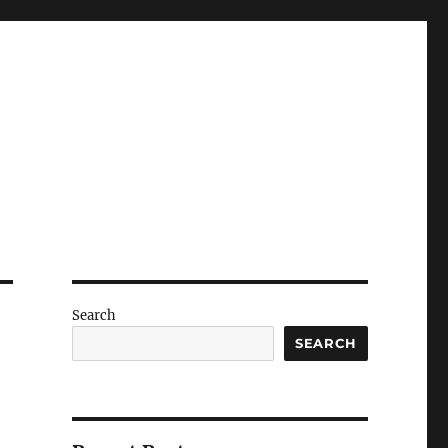
Search
SEARCH