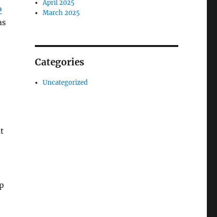
April 2025
o
March 2025
as
Categories
Uncategorized
t
p