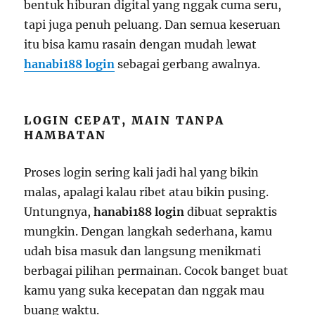
bentuk hiburan digital yang nggak cuma seru,
tapi juga penuh peluang. Dan semua keseruan
itu bisa kamu rasain dengan mudah lewat
hanabi188 login
sebagai gerbang awalnya.
LOGIN CEPAT, MAIN TANPA
HAMBATAN
Proses login sering kali jadi hal yang bikin
malas, apalagi kalau ribet atau bikin pusing.
Untungnya,
hanabi188 login
dibuat sepraktis
mungkin. Dengan langkah sederhana, kamu
udah bisa masuk dan langsung menikmati
berbagai pilihan permainan. Cocok banget buat
kamu yang suka kecepatan dan nggak mau
buang waktu.