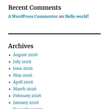
Recent Comments
A WordPress Commenter
on
Hello world!
Archives
August 2026
July 2026
June 2026
May 2026
April 2026
March 2026
February 2026
January 2026