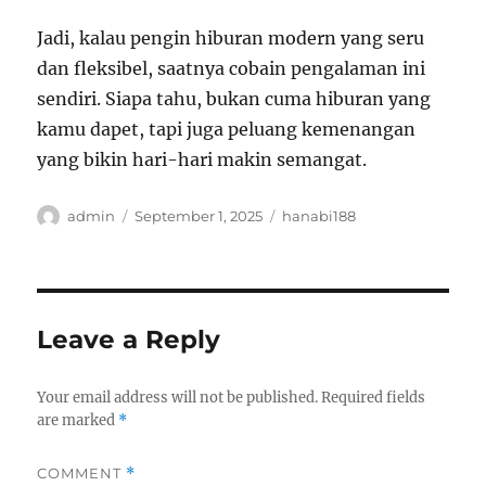
Jadi, kalau pengin hiburan modern yang seru
dan fleksibel, saatnya cobain pengalaman ini
sendiri. Siapa tahu, bukan cuma hiburan yang
kamu dapet, tapi juga peluang kemenangan
yang bikin hari-hari makin semangat.
Author
Posted
Tags
admin
September 1, 2025
hanabi188
on
Leave a Reply
Your email address will not be published.
Required fields
are marked
*
COMMENT
*