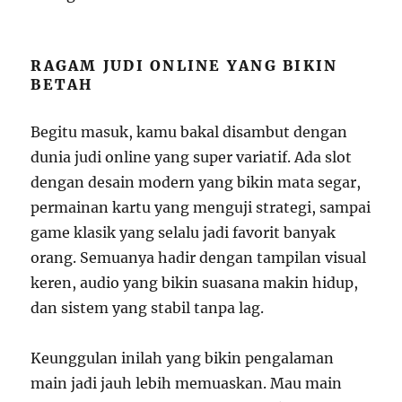
RAGAM JUDI ONLINE YANG BIKIN
BETAH
Begitu masuk, kamu bakal disambut dengan
dunia judi online yang super variatif. Ada slot
dengan desain modern yang bikin mata segar,
permainan kartu yang menguji strategi, sampai
game klasik yang selalu jadi favorit banyak
orang. Semuanya hadir dengan tampilan visual
keren, audio yang bikin suasana makin hidup,
dan sistem yang stabil tanpa lag.
Keunggulan inilah yang bikin pengalaman
main jadi jauh lebih memuaskan. Mau main