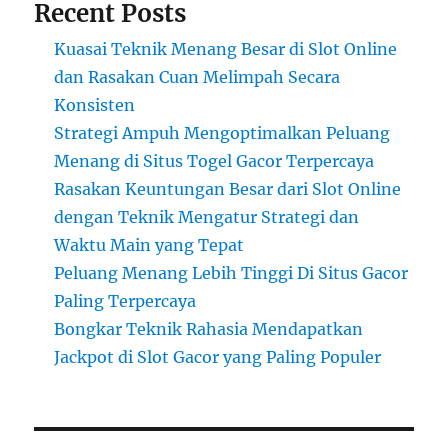
Recent Posts
Kuasai Teknik Menang Besar di Slot Online
dan Rasakan Cuan Melimpah Secara
Konsisten
Strategi Ampuh Mengoptimalkan Peluang
Menang di Situs Togel Gacor Terpercaya
Rasakan Keuntungan Besar dari Slot Online
dengan Teknik Mengatur Strategi dan
Waktu Main yang Tepat
Peluang Menang Lebih Tinggi Di Situs Gacor
Paling Terpercaya
Bongkar Teknik Rahasia Mendapatkan
Jackpot di Slot Gacor yang Paling Populer