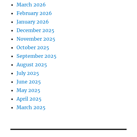
March 2026
February 2026
January 2026
December 2025
November 2025
October 2025
September 2025
August 2025
July 2025
June 2025
May 2025
April 2025
March 2025