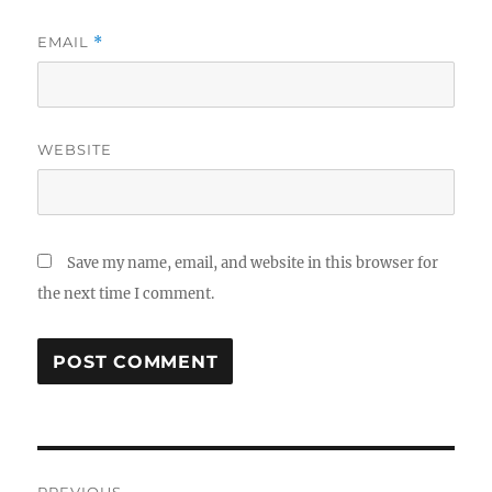
EMAIL
*
WEBSITE
Save my name, email, and website in this browser for
the next time I comment.
Post