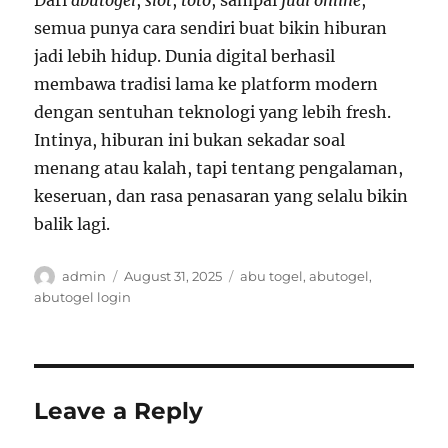
Dari
abutogel
,
slot
,
toto
, sampai
judi online
,
semua punya cara sendiri buat bikin hiburan
jadi lebih hidup. Dunia digital berhasil
membawa tradisi lama ke platform modern
dengan sentuhan teknologi yang lebih fresh.
Intinya, hiburan ini bukan sekadar soal
menang atau kalah, tapi tentang pengalaman,
keseruan, dan rasa penasaran yang selalu bikin
balik lagi.
Author
Posted
Tags
admin
August 31, 2025
abu togel
,
abutogel
,
on
abutogel login
Leave a Reply