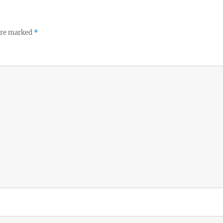
 are marked
*