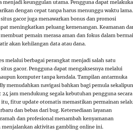
a menjadi keunggulan utama. Pengguna dapat melakuk
arikan dengan cepat tanpa harus menunggu waktu lama.
, situs gacor juga menawarkan bonus dan promosi
apat meningkatkan peluang kemenangan. Keamanan da
 membuat pemain merasa aman dan fokus dalam berma
atir akan kehilangan data atau dana.
 melalui berbagai perangkat menjadi salah satu
 situs gacor. Pengguna dapat mengaksesnya melalui
 maupun komputer tanpa kendala. Tampilan antarmuka
dly memudahkan navigasi bahkan bagi pemula sekalipun
at 24 jam mendukung segala kebutuhan pengguna secara
n itu, fitur update otomatis memastikan permainan selal
erbaru dan bebas dari bug. Ketersediaan layanan
 ramah dan profesional menambah kenyamanan
menjalankan aktivitas gambling online ini.