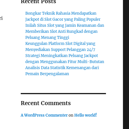
Recent Posts
Bongkar Teknik Rahasia Mendapatkan
ri
Jackpot di Slot Gacor yang Paling Populer
Inilah Situs Slot yang Jamin Keamanan dan
Memberikan Slot Anti Rungkad dengan
Peluang Menang Tinggi
Keunggulan Platform Slot Digital yang
Menyediakan Support Pelanggan 24/7
Strategi Meningkatkan Peluang Jackpot
dengan Menggunakan Fitur Multi-Bututan
Analisis Data Statistik Kemenangan dari
Pemain Berpengalaman
Recent Comments
A WordPress Commenter
on
Hello world!