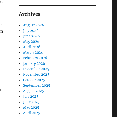
an
Archives
n
August 2026
in
July 2026
June 2026
May 2026
April 2026
March 2026
February 2026
January 2026
December 2025
.
November 2025
October 2025
September 2025
u
August 2025
July 2025
June 2025
May 2025
April 2025