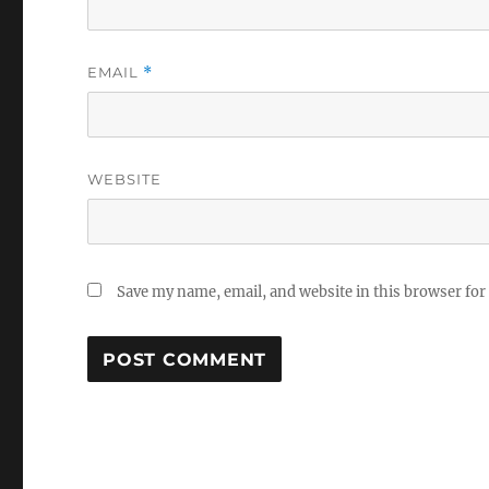
EMAIL
*
WEBSITE
Save my name, email, and website in this browser for