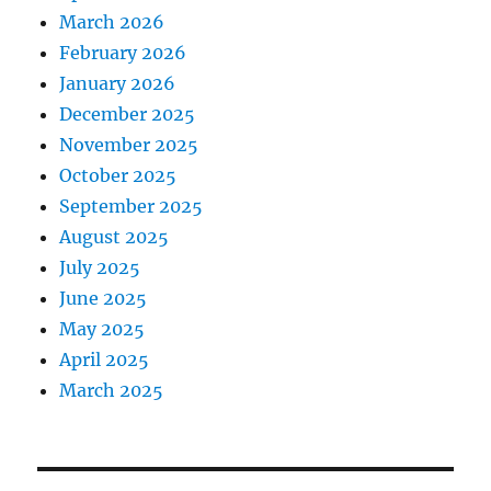
March 2026
February 2026
January 2026
December 2025
November 2025
October 2025
September 2025
August 2025
July 2025
June 2025
May 2025
April 2025
March 2025