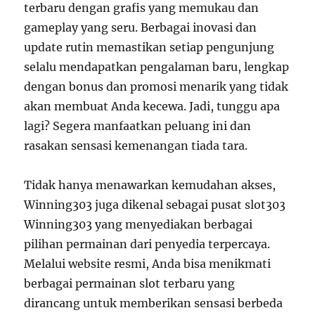
terbaru dengan grafis yang memukau dan
gameplay yang seru. Berbagai inovasi dan
update rutin memastikan setiap pengunjung
selalu mendapatkan pengalaman baru, lengkap
dengan bonus dan promosi menarik yang tidak
akan membuat Anda kecewa. Jadi, tunggu apa
lagi? Segera manfaatkan peluang ini dan
rasakan sensasi kemenangan tiada tara.
Tidak hanya menawarkan kemudahan akses,
Winning303 juga dikenal sebagai pusat slot303
Winning303 yang menyediakan berbagai
pilihan permainan dari penyedia terpercaya.
Melalui website resmi, Anda bisa menikmati
berbagai permainan slot terbaru yang
dirancang untuk memberikan sensasi berbeda