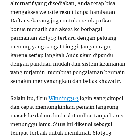
alternatif yang disediakan, Anda tetap bisa
mengakses website resmi tanpa hambatan.
Daftar sekarang juga untuk mendapatkan
bonus menarik dan akses ke berbagai
permainan slot303 terbaru dengan peluang
menang yang sangat tinggi. Jangan ragu,
karena setiap langkah Anda akan dipandu
dengan panduan mudah dan sistem keamanan
yang terjamin, membuat pengalaman bermain
semakin menyenangkan dan bebas khawatir.
Selain itu, fitur
Winning303
login yang simpel
dan cepat memungkinkan pemain langsung
masuk ke dalam dunia slot online tanpa harus
menunggu lama. Situs ini dikenal sebagai
tempat terbaik untuk menikmati Slot303