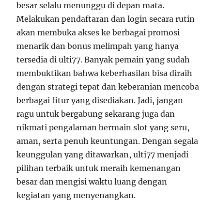
besar selalu menunggu di depan mata.
Melakukan pendaftaran dan login secara rutin
akan membuka akses ke berbagai promosi
menarik dan bonus melimpah yang hanya
tersedia di ulti77. Banyak pemain yang sudah
membuktikan bahwa keberhasilan bisa diraih
dengan strategi tepat dan keberanian mencoba
berbagai fitur yang disediakan. Jadi, jangan
ragu untuk bergabung sekarang juga dan
nikmati pengalaman bermain slot yang seru,
aman, serta penuh keuntungan. Dengan segala
keunggulan yang ditawarkan, ulti77 menjadi
pilihan terbaik untuk meraih kemenangan
besar dan mengisi waktu luang dengan
kegiatan yang menyenangkan.