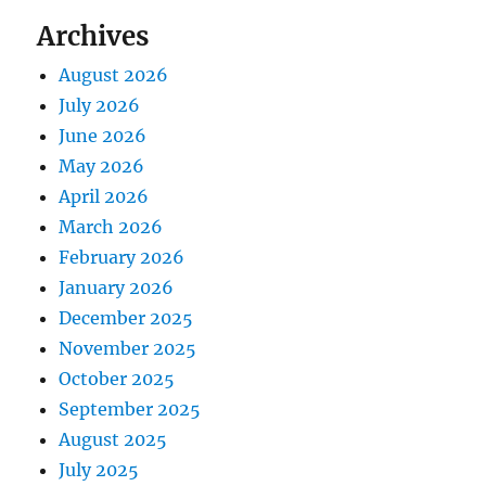
Archives
August 2026
July 2026
June 2026
May 2026
April 2026
March 2026
February 2026
January 2026
December 2025
November 2025
October 2025
September 2025
August 2025
July 2025