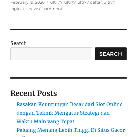
Posted
Tags
February 19, 2026
ulti 77
,
ulti77
,
ulti77 daftar
,
ulti77
on
on
login
Leave a comment
Rahasia
Slot
Favorit
Pemain
Lama
Search
yang
Jarang
SEARCH
Dibahas
Recent Posts
Rasakan Keuntungan Besar dari Slot Online
dengan Teknik Mengatur Strategi dan
Waktu Main yang Tepat
Peluang Menang Lebih Tinggi Di Situs Gacor