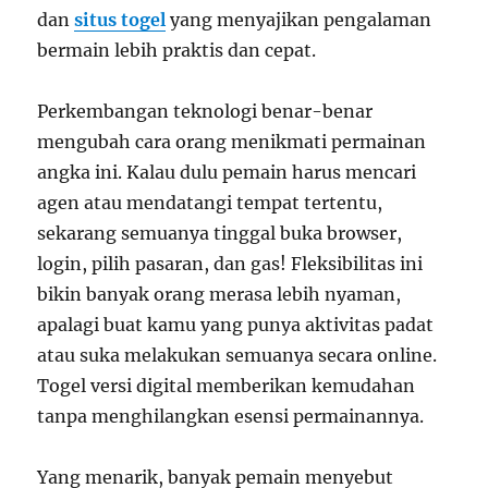
dan
situs togel
yang menyajikan pengalaman
bermain lebih praktis dan cepat.
Perkembangan teknologi benar-benar
mengubah cara orang menikmati permainan
angka ini. Kalau dulu pemain harus mencari
agen atau mendatangi tempat tertentu,
sekarang semuanya tinggal buka browser,
login, pilih pasaran, dan gas! Fleksibilitas ini
bikin banyak orang merasa lebih nyaman,
apalagi buat kamu yang punya aktivitas padat
atau suka melakukan semuanya secara online.
Togel versi digital memberikan kemudahan
tanpa menghilangkan esensi permainannya.
Yang menarik, banyak pemain menyebut