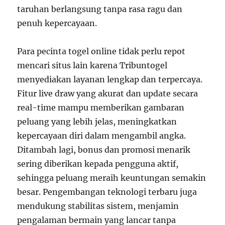
taruhan berlangsung tanpa rasa ragu dan
penuh kepercayaan.
Para pecinta togel online tidak perlu repot
mencari situs lain karena Tribuntogel
menyediakan layanan lengkap dan terpercaya.
Fitur live draw yang akurat dan update secara
real-time mampu memberikan gambaran
peluang yang lebih jelas, meningkatkan
kepercayaan diri dalam mengambil angka.
Ditambah lagi, bonus dan promosi menarik
sering diberikan kepada pengguna aktif,
sehingga peluang meraih keuntungan semakin
besar. Pengembangan teknologi terbaru juga
mendukung stabilitas sistem, menjamin
pengalaman bermain yang lancar tanpa