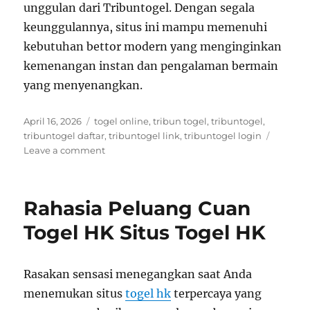
unggulan dari Tribuntogel. Dengan segala
keunggulannya, situs ini mampu memenuhi
kebutuhan bettor modern yang menginginkan
kemenangan instan dan pengalaman bermain
yang menyenangkan.
Posted
Tags
April 16, 2026
togel online
,
tribun togel
,
tribuntogel
,
on
tribuntogel daftar
,
tribuntogel link
,
tribuntogel login
on
Leave a comment
Tips
Profesional
Togel
Rahasia Peluang Cuan
Online
untuk
Togel HK Situs Togel HK
Meningkatkan
Peluang
Kemenangan
Rasakan sensasi menegangkan saat Anda
Anda
menemukan situs
togel hk
terpercaya yang