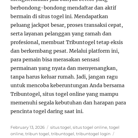
berbondong-bondong mendaftar dan aktif
bermain di situs togel ini. Mendapatkan
peluang jackpot besar, proses transaksi cepat,
serta layanan pelanggan yang ramah dan
profesional, membuat Tribuntogel tetap eksis
dan berkembang pesat. Melalui platform ini,
para pemain bisa merasakan sensasi
permainan yang nyata dan menyenangkan,
tanpa harus keluar rumah. Jadi, jangan ragu
untuk mencoba keberuntungan Anda bersama
Tribuntogel, situs togel online yang mampu
memenuhi segala kebutuhan dan harapan para
pencinta togel daring saat ini.
Posted
Tags
February 13, 2026
situs togel
,
situs togel online
,
togel
on
online
,
tribun togel
,
tribuntogel
,
tribuntogel login