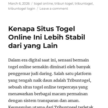
Posted
Tags
March 6, 2026
togel online
,
tribun togel
,
tribuntogel
,
on
on
tribuntogel login
Leave a comment
Ubah
Prediksi
Jadi
Kenapa Situs Togel
Jackpot!
Tips
Online Ini Lebih Stabil
Jitu
dari yang Lain
Main
Togel
Online
yang
Dalam era digital saat ini, sensasi bermain
Menguntungkan
togel online semakin diminati oleh banyak
penggemar judi daring. Salah satu platform
yang tengah naik daun adalah Tribuntogel,
sebuah situs togel online terpercaya yang
menawarkan berbagai macam permainan
dengan sistem transparan dan aman.
Keunggulan utama dari Tribuntogel terletak