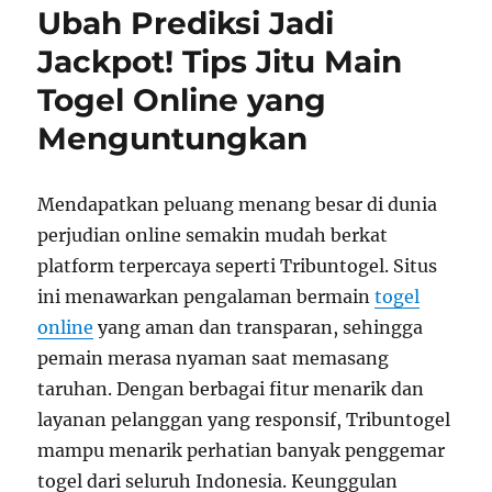
Ubah Prediksi Jadi
Togel
HK
Jackpot! Tips Jitu Main
Situs
Togel Online yang
Togel
HK
Menguntungkan
Mendapatkan peluang menang besar di dunia
perjudian online semakin mudah berkat
platform terpercaya seperti Tribuntogel. Situs
ini menawarkan pengalaman bermain
togel
online
yang aman dan transparan, sehingga
pemain merasa nyaman saat memasang
taruhan. Dengan berbagai fitur menarik dan
layanan pelanggan yang responsif, Tribuntogel
mampu menarik perhatian banyak penggemar
togel dari seluruh Indonesia. Keunggulan