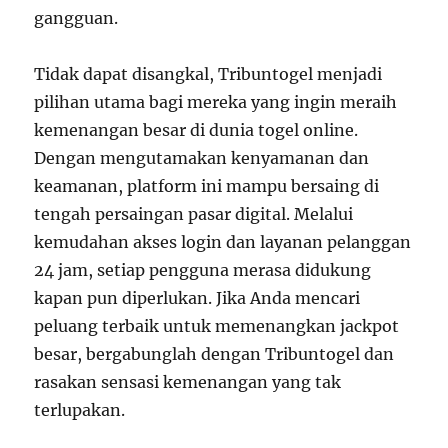
gangguan.
Tidak dapat disangkal, Tribuntogel menjadi
pilihan utama bagi mereka yang ingin meraih
kemenangan besar di dunia togel online.
Dengan mengutamakan kenyamanan dan
keamanan, platform ini mampu bersaing di
tengah persaingan pasar digital. Melalui
kemudahan akses login dan layanan pelanggan
24 jam, setiap pengguna merasa didukung
kapan pun diperlukan. Jika Anda mencari
peluang terbaik untuk memenangkan jackpot
besar, bergabunglah dengan Tribuntogel dan
rasakan sensasi kemenangan yang tak
terlupakan.