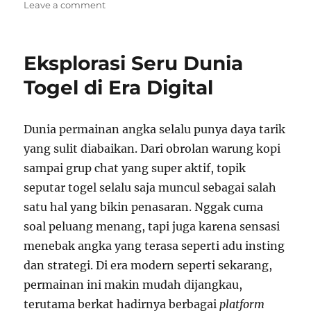
on
Leave a comment
Kenapa
Situs
Togel
Eksplorasi Seru Dunia
Online
Ini
Togel di Era Digital
Lebih
Stabil
dari
Dunia permainan angka selalu punya daya tarik
yang
yang sulit diabaikan. Dari obrolan warung kopi
Lain
sampai grup chat yang super aktif, topik
seputar togel selalu saja muncul sebagai salah
satu hal yang bikin penasaran. Nggak cuma
soal peluang menang, tapi juga karena sensasi
menebak angka yang terasa seperti adu insting
dan strategi. Di era modern seperti sekarang,
permainan ini makin mudah dijangkau,
terutama berkat hadirnya berbagai
platform