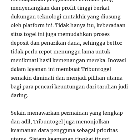
menyenangkan dan profit tinggi berkat
dukungan teknologi mutakhir yang diusung
oleh platform ini. Tidak hanya itu, keberadaan
situs togel ini juga memudahkan proses
deposit dan penarikan dana, sehingga bettor
tidak perlu repot menunggu lama untuk
menikmati hasil kemenangan mereka. Inovasi
dalam layanan ini membuat Tribuntogel
semakin diminati dan menjadi pilihan utama
bagi para pencari keuntungan dari taruhan judi
daring.
Selain menawarkan permainan yang lengkap
dan adil, Tribuntogel juga menonjolkan
keamanan data pengguna sebagai prioritas
utama. Sistem keamanan tingkat tinggi