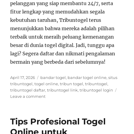
pelanggan yang siap membantu 24/7, serta
fitur lengkap yang memudahkan segala
kebutuhan taruhan, Tribuntogel terus
menunjukkan bahwa mereka adalah pilihan
terbaik untuk meraih peluang kemenangan
besar di dunia togel digital. Jadi, tunggu apa
lagi? Segera daftar dan nikmati pengalaman
bermain yang berbeda dari sebelumnya!
Posted
Tags
April 17, 2026
bandar togel
,
bandar togel online
,
situs
on
tribuntogel
,
togel online
,
tribun togel
,
tribuntogel
,
tribuntogel daftar
,
tribuntogel link
,
tribuntogel login
on
Leave a comment
Pelajari
metode
unggulan
Tips Profesional Togel
togel
online
Online untuk
untuk