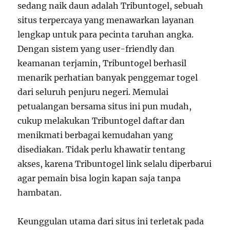
sedang naik daun adalah Tribuntogel, sebuah
situs terpercaya yang menawarkan layanan
lengkap untuk para pecinta taruhan angka.
Dengan sistem yang user-friendly dan
keamanan terjamin, Tribuntogel berhasil
menarik perhatian banyak penggemar togel
dari seluruh penjuru negeri. Memulai
petualangan bersama situs ini pun mudah,
cukup melakukan Tribuntogel daftar dan
menikmati berbagai kemudahan yang
disediakan. Tidak perlu khawatir tentang
akses, karena Tribuntogel link selalu diperbarui
agar pemain bisa login kapan saja tanpa
hambatan.
Keunggulan utama dari situs ini terletak pada