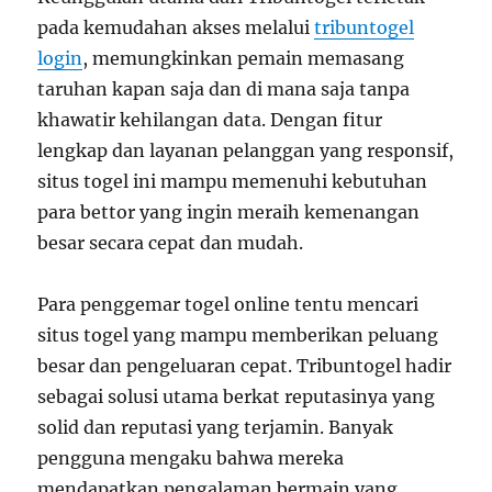
pada kemudahan akses melalui
tribuntogel
login
, memungkinkan pemain memasang
taruhan kapan saja dan di mana saja tanpa
khawatir kehilangan data. Dengan fitur
lengkap dan layanan pelanggan yang responsif,
situs togel ini mampu memenuhi kebutuhan
para bettor yang ingin meraih kemenangan
besar secara cepat dan mudah.
Para penggemar togel online tentu mencari
situs togel yang mampu memberikan peluang
besar dan pengeluaran cepat. Tribuntogel hadir
sebagai solusi utama berkat reputasinya yang
solid dan reputasi yang terjamin. Banyak
pengguna mengaku bahwa mereka
mendapatkan pengalaman bermain yang