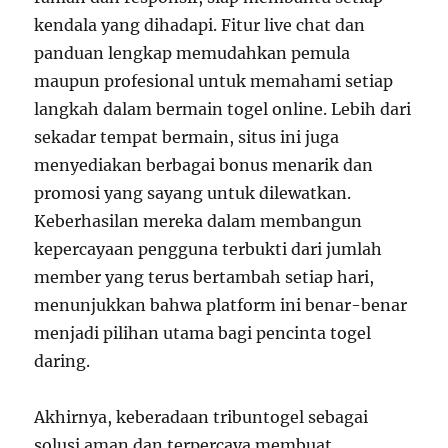
kendala yang dihadapi. Fitur live chat dan
panduan lengkap memudahkan pemula
maupun profesional untuk memahami setiap
langkah dalam bermain togel online. Lebih dari
sekadar tempat bermain, situs ini juga
menyediakan berbagai bonus menarik dan
promosi yang sayang untuk dilewatkan.
Keberhasilan mereka dalam membangun
kepercayaan pengguna terbukti dari jumlah
member yang terus bertambah setiap hari,
menunjukkan bahwa platform ini benar-benar
menjadi pilihan utama bagi pencinta togel
daring.
Akhirnya, keberadaan tribuntogel sebagai
solusi aman dan terpercaya membuat