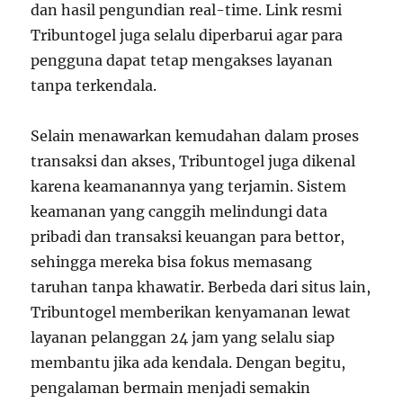
dan hasil pengundian real-time. Link resmi
Tribuntogel juga selalu diperbarui agar para
pengguna dapat tetap mengakses layanan
tanpa terkendala.
Selain menawarkan kemudahan dalam proses
transaksi dan akses, Tribuntogel juga dikenal
karena keamanannya yang terjamin. Sistem
keamanan yang canggih melindungi data
pribadi dan transaksi keuangan para bettor,
sehingga mereka bisa fokus memasang
taruhan tanpa khawatir. Berbeda dari situs lain,
Tribuntogel memberikan kenyamanan lewat
layanan pelanggan 24 jam yang selalu siap
membantu jika ada kendala. Dengan begitu,
pengalaman bermain menjadi semakin