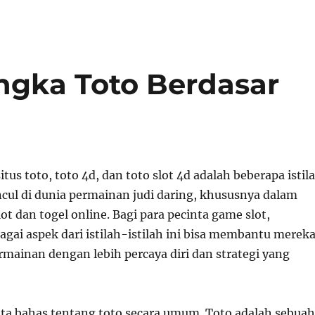
ngka Toto Berdasar
situs toto, toto 4d, dan toto slot 4d adalah beberapa istil
cul di dunia permainan judi daring, khususnya dalam
ot dan togel online. Bagi para pecinta game slot,
ai aspek dari istilah-istilah ini bisa membantu merek
mainan dengan lebih percaya diri dan strategi yang
ita bahas tentang toto secara umum. Toto adalah sebuah