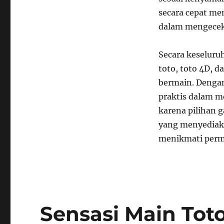
secara cepat me
dalam mengecek 
Secara keseluruh
toto, toto 4D, 
bermain. Dengan
praktis dalam m
karena pilihan 
yang menyediak
menikmati perm
Sensasi Main Toto