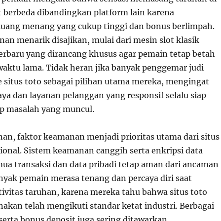
at berbeda dibandingkan platform lain karena
uang menang yang cukup tinggi dan bonus berlimpah.
an menarik disajikan, mulai dari mesin slot klasik
terbaru yang dirancang khusus agar pemain tetap betah
aktu lama. Tidak heran jika banyak penggemar judi
e situs toto sebagai pilihan utama mereka, mengingat
aya dan layanan pelanggan yang responsif selalu siap
p masalah yang muncul.
an, faktor keamanan menjadi prioritas utama dari situs
sional. Sistem keamanan canggih serta enkripsi data
a transaksi dan data pribadi tetap aman dari ancaman
anyak pemain merasa tenang dan percaya diri saat
ivitas taruhan, karena mereka tahu bahwa situs toto
akan telah mengikuti standar ketat industri. Berbagai
erta bonus deposit juga sering ditawarkan,