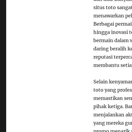
situs toto sang
menawarkan pel
Berbagai permain
hingga inovasi 
bermain dalam w
daring beralih k
reputasi terperc
membantu setia
Selain kenyaman
toto yang profe
memastikan semu
pihak ketiga. B
menjalankan akt
yang mereka gun
promo menarik s