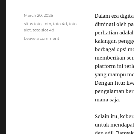
Posted
March 20, 2026
Dalam era digita
on
Tags
situs toto
,
toto
,
toto 4d
,
toto
diminati oleh p
slot
,
toto slot 4d
perhatian adala
on
Leave a comment
kalangan pengg
Kuasai
berbagai opsi m
Toto
4D
memberikan sens
dengan
platform ini te
Teknik
yang mampu mem
Terbukti
Dengan fitur li
pengalaman ber
mana saja.
Selain itu, keb
untuk mendapat
dan adil. Bany