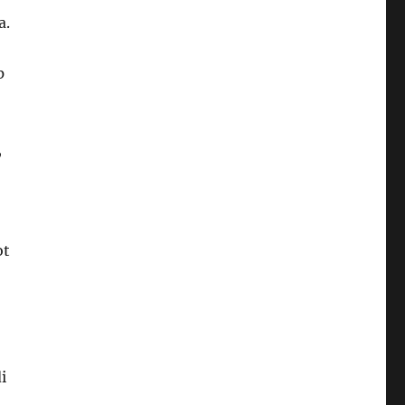
a.
p
,
ot
i