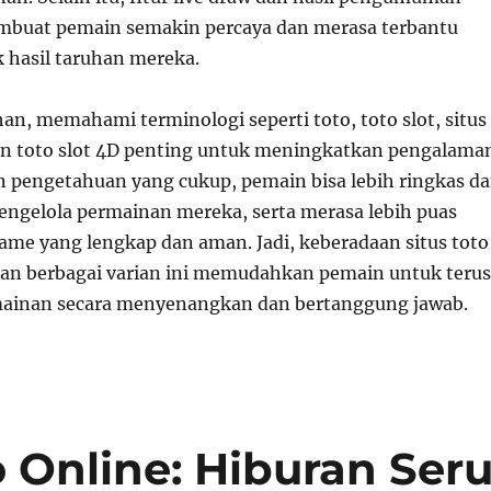
mbuat pemain semakin percaya dan merasa terbantu
hasil taruhan mereka.
an, memahami terminologi seperti toto, toto slot, situs
dan toto slot 4D penting untuk meningkatkan pengalama
 pengetahuan yang cukup, pemain bisa lebih ringkas d
engelola permainan mereka, serta merasa lebih puas
game yang lengkap dan aman. Jadi, keberadaan situs toto
an berbagai varian ini memudahkan pemain untuk terus
ainan secara menyenangkan dan bertanggung jawab.
 Online: Hiburan Ser