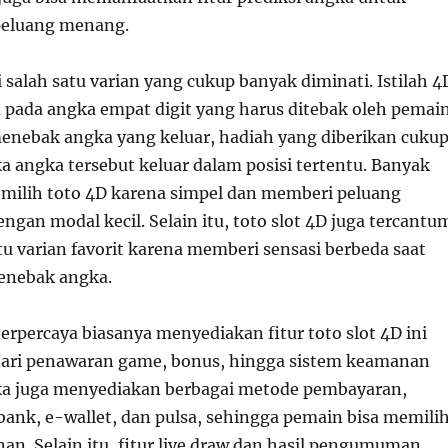
eluang menang.
salah satu varian yang cukup banyak diminati. Istilah 4
 pada angka empat digit yang harus ditebak oleh pemain
menebak angka yang keluar, hadiah yang diberikan cuku
ika angka tersebut keluar dalam posisi tertentu. Banyak
ilih toto 4D karena simpel dan memberi peluang
gan modal kecil. Selain itu, toto slot 4D juga tercantu
tu varian favorit karena memberi sensasi berbeda saat
nebak angka.
terpercaya biasanya menyediakan fitur toto slot 4D ini
dari penawaran game, bonus, hingga sistem keamanan
ka juga menyediakan berbagai metode pembayaran,
 bank, e-wallet, dan pulsa, sehingga pemain bisa memili
an. Selain itu, fitur live draw dan hasil pengumuman