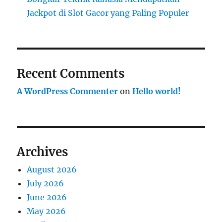
Jackpot di Slot Gacor yang Paling Populer
Recent Comments
A WordPress Commenter
on
Hello world!
Archives
August 2026
July 2026
June 2026
May 2026