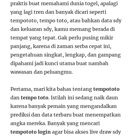
praktis buat memahami dunia togel, apalagi
yang lagi tren dan banyak dicari seperti
tempototo, tempo toto, atau bahkan data sdy
dan keluaran sdy, kamu memang berada di
tempat yang tepat. Gak perlu pusing mikir
panjang, karena di zaman serba cepat ini,
pengetahuan singkat, lengkap, dan gampang
dipahami jadi kunci utama buat nambah
wawasan dan peluangmu.
Pertama, mari kita bahas tentang
tempototo
dan
tempo toto
. Istilah ini sedang naik daun
karena banyak pemain yang mengandalkan
prediksi dan data terbaru buat menempatkan
angka mereka. Banyak yang mencari
tempototo login
agar bisa akses live draw sdy