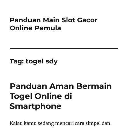
Panduan Main Slot Gacor
Online Pemula
Tag:
togel sdy
Panduan Aman Bermain
Togel Online di
Smartphone
Kalau kamu sedang mencari cara simpel dan