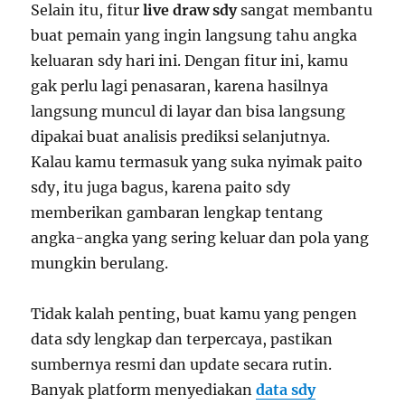
Selain itu, fitur
live draw sdy
sangat membantu
buat pemain yang ingin langsung tahu angka
keluaran sdy hari ini. Dengan fitur ini, kamu
gak perlu lagi penasaran, karena hasilnya
langsung muncul di layar dan bisa langsung
dipakai buat analisis prediksi selanjutnya.
Kalau kamu termasuk yang suka nyimak paito
sdy, itu juga bagus, karena paito sdy
memberikan gambaran lengkap tentang
angka-angka yang sering keluar dan pola yang
mungkin berulang.
Tidak kalah penting, buat kamu yang pengen
data sdy lengkap dan terpercaya, pastikan
sumbernya resmi dan update secara rutin.
Banyak platform menyediakan
data sdy