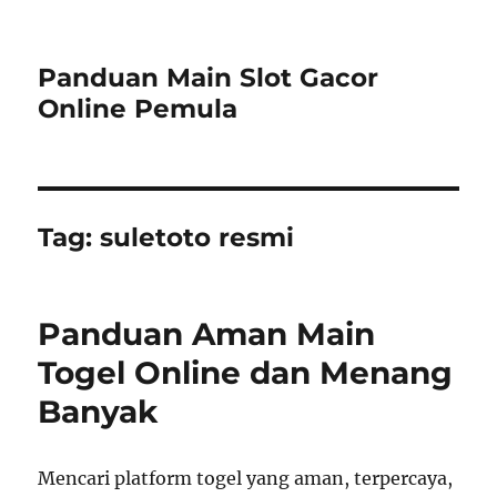
Panduan Main Slot Gacor
Online Pemula
Tag:
suletoto resmi
Panduan Aman Main
Togel Online dan Menang
Banyak
Mencari platform togel yang aman, terpercaya,