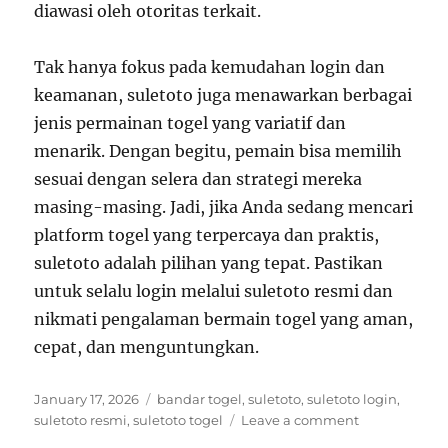
diawasi oleh otoritas terkait.
Tak hanya fokus pada kemudahan login dan
keamanan, suletoto juga menawarkan berbagai
jenis permainan togel yang variatif dan
menarik. Dengan begitu, pemain bisa memilih
sesuai dengan selera dan strategi mereka
masing-masing. Jadi, jika Anda sedang mencari
platform togel yang terpercaya dan praktis,
suletoto adalah pilihan yang tepat. Pastikan
untuk selalu login melalui suletoto resmi dan
nikmati pengalaman bermain togel yang aman,
cepat, dan menguntungkan.
Posted
Tags
January 17, 2026
bandar togel
,
suletoto
,
suletoto login
,
on
on
suletoto resmi
,
suletoto togel
Leave a comment
Panduan