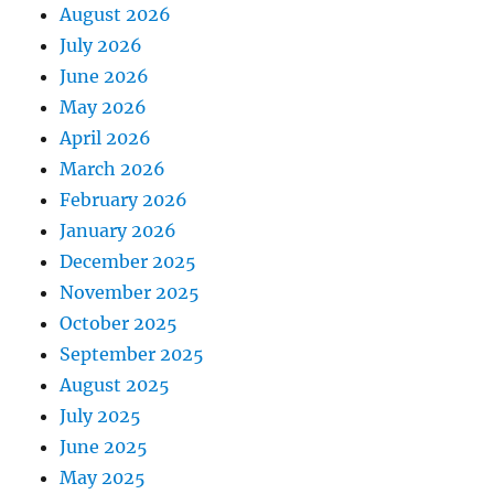
August 2026
July 2026
June 2026
May 2026
April 2026
March 2026
February 2026
January 2026
December 2025
November 2025
October 2025
September 2025
August 2025
July 2025
June 2025
May 2025