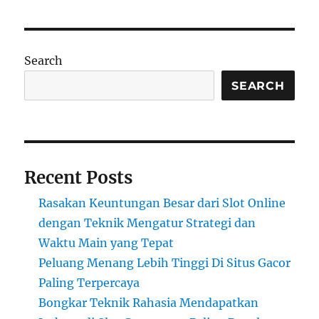
Aman
Main
Togel
Online
Search
dan
Menang
SEARCH
Banyak
Recent Posts
Rasakan Keuntungan Besar dari Slot Online
dengan Teknik Mengatur Strategi dan
Waktu Main yang Tepat
Peluang Menang Lebih Tinggi Di Situs Gacor
Paling Terpercaya
Bongkar Teknik Rahasia Mendapatkan