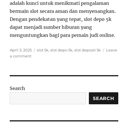
adalah kunci untuk menikmati pengalaman
bermain slot secara aman dan menyenangkan.
Dengan pendekatan yang tepat, slot depo 5k
dapat menjadi sumber hiburan yang
menguntungkan bagi para pemain judi online.
Posted
Tags
April 3, 2025
slot 5k
,
slot depo 5k
,
slot deposit 5k
Leave
on
on
a comment
Membangun
Rasa
Percaya
Diri
di
Search
Slot
Deposit
SEARCH
5K