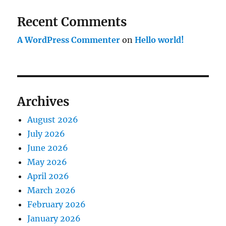
Recent Comments
A WordPress Commenter
on
Hello world!
Archives
August 2026
July 2026
June 2026
May 2026
April 2026
March 2026
February 2026
January 2026