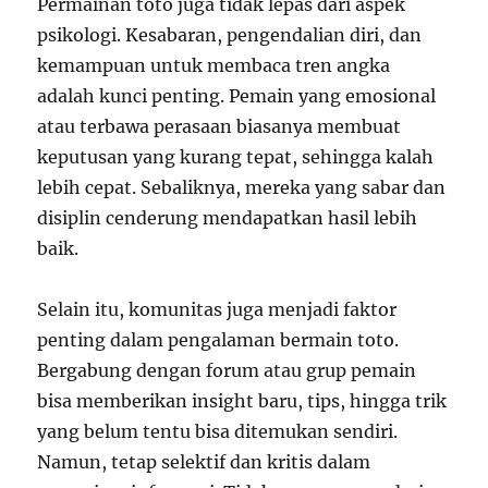
Permainan toto juga tidak lepas dari aspek
psikologi. Kesabaran, pengendalian diri, dan
kemampuan untuk membaca tren angka
adalah kunci penting. Pemain yang emosional
atau terbawa perasaan biasanya membuat
keputusan yang kurang tepat, sehingga kalah
lebih cepat. Sebaliknya, mereka yang sabar dan
disiplin cenderung mendapatkan hasil lebih
baik.
Selain itu, komunitas juga menjadi faktor
penting dalam pengalaman bermain toto.
Bergabung dengan forum atau grup pemain
bisa memberikan insight baru, tips, hingga trik
yang belum tentu bisa ditemukan sendiri.
Namun, tetap selektif dan kritis dalam