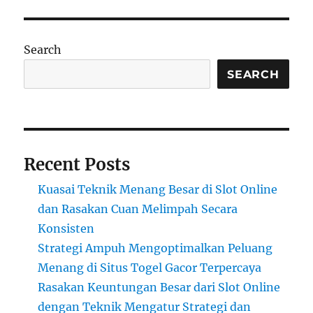
Permainan
Toto:
Tips
Search
&
Trik
SEARCH
untuk
Pemula
Recent Posts
Kuasai Teknik Menang Besar di Slot Online
dan Rasakan Cuan Melimpah Secara
Konsisten
Strategi Ampuh Mengoptimalkan Peluang
Menang di Situs Togel Gacor Terpercaya
Rasakan Keuntungan Besar dari Slot Online
dengan Teknik Mengatur Strategi dan