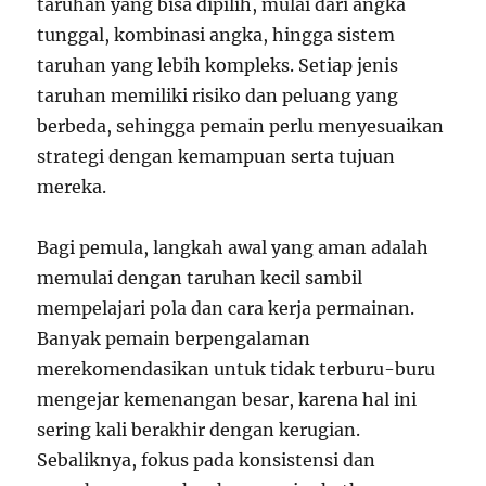
taruhan yang bisa dipilih, mulai dari angka
tunggal, kombinasi angka, hingga sistem
taruhan yang lebih kompleks. Setiap jenis
taruhan memiliki risiko dan peluang yang
berbeda, sehingga pemain perlu menyesuaikan
strategi dengan kemampuan serta tujuan
mereka.
Bagi pemula, langkah awal yang aman adalah
memulai dengan taruhan kecil sambil
mempelajari pola dan cara kerja permainan.
Banyak pemain berpengalaman
merekomendasikan untuk tidak terburu-buru
mengejar kemenangan besar, karena hal ini
sering kali berakhir dengan kerugian.
Sebaliknya, fokus pada konsistensi dan