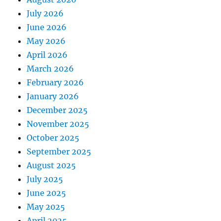
July 2026
June 2026
May 2026
April 2026
March 2026
February 2026
January 2026
December 2025
November 2025
October 2025
September 2025
August 2025
July 2025
June 2025
May 2025
April 2025