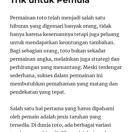
Trik untuk Pemula
Pemain
Permainan toto telah menjadi salah satu
hiburan yang digemari banyak orang, tidak
hanya karena keseruannya tetapi juga peluang
untuk mendapatkan keuntungan tambahan.
Bagi sebagian orang, toto bukan sekadar
permainan angka, melainkan juga strategi dan
perhitungan yang menantang. Meski terdengar
sederhana, sukses dalam permainan ini
membutuhkan pemahaman yang matang dan
pendekatan yang tepat.
Salah satu hal pertama yang harus dipahami
oleh pemain adalah jenis taruhan yang
tersedia. Di dunia toto, ada berbagai variasi