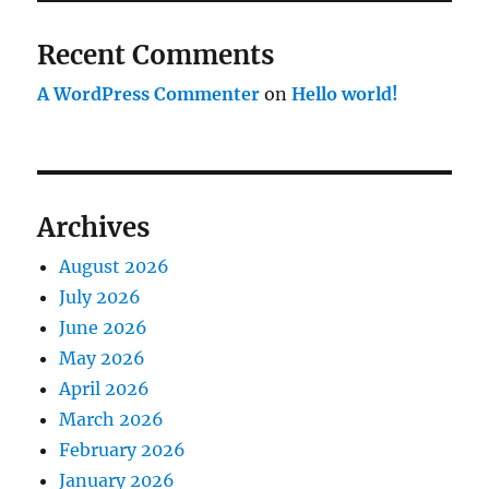
Recent Comments
A WordPress Commenter
on
Hello world!
Archives
August 2026
July 2026
June 2026
May 2026
April 2026
March 2026
February 2026
January 2026