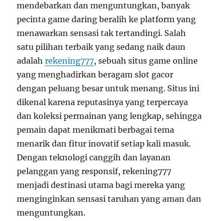
mendebarkan dan menguntungkan, banyak
pecinta game daring beralih ke platform yang
menawarkan sensasi tak tertandingi. Salah
satu pilihan terbaik yang sedang naik daun
adalah
rekening777
, sebuah situs game online
yang menghadirkan beragam slot gacor
dengan peluang besar untuk menang. Situs ini
dikenal karena reputasinya yang terpercaya
dan koleksi permainan yang lengkap, sehingga
pemain dapat menikmati berbagai tema
menarik dan fitur inovatif setiap kali masuk.
Dengan teknologi canggih dan layanan
pelanggan yang responsif, rekening777
menjadi destinasi utama bagi mereka yang
menginginkan sensasi taruhan yang aman dan
menguntungkan.