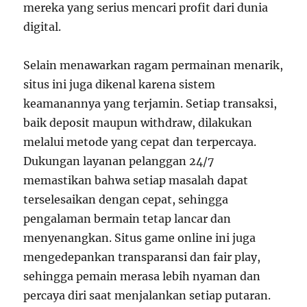
mereka yang serius mencari profit dari dunia
digital.
Selain menawarkan ragam permainan menarik,
situs ini juga dikenal karena sistem
keamanannya yang terjamin. Setiap transaksi,
baik deposit maupun withdraw, dilakukan
melalui metode yang cepat dan terpercaya.
Dukungan layanan pelanggan 24/7
memastikan bahwa setiap masalah dapat
terselesaikan dengan cepat, sehingga
pengalaman bermain tetap lancar dan
menyenangkan. Situs game online ini juga
mengedepankan transparansi dan fair play,
sehingga pemain merasa lebih nyaman dan
percaya diri saat menjalankan setiap putaran.