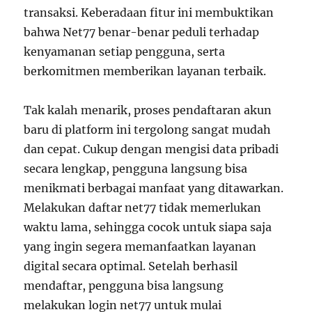
transaksi. Keberadaan fitur ini membuktikan
bahwa Net77 benar-benar peduli terhadap
kenyamanan setiap pengguna, serta
berkomitmen memberikan layanan terbaik.
Tak kalah menarik, proses pendaftaran akun
baru di platform ini tergolong sangat mudah
dan cepat. Cukup dengan mengisi data pribadi
secara lengkap, pengguna langsung bisa
menikmati berbagai manfaat yang ditawarkan.
Melakukan daftar net77 tidak memerlukan
waktu lama, sehingga cocok untuk siapa saja
yang ingin segera memanfaatkan layanan
digital secara optimal. Setelah berhasil
mendaftar, pengguna bisa langsung
melakukan login net77 untuk mulai