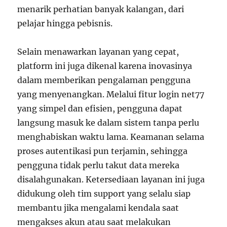
menarik perhatian banyak kalangan, dari
pelajar hingga pebisnis.
Selain menawarkan layanan yang cepat,
platform ini juga dikenal karena inovasinya
dalam memberikan pengalaman pengguna
yang menyenangkan. Melalui fitur login net77
yang simpel dan efisien, pengguna dapat
langsung masuk ke dalam sistem tanpa perlu
menghabiskan waktu lama. Keamanan selama
proses autentikasi pun terjamin, sehingga
pengguna tidak perlu takut data mereka
disalahgunakan. Ketersediaan layanan ini juga
didukung oleh tim support yang selalu siap
membantu jika mengalami kendala saat
mengakses akun atau saat melakukan