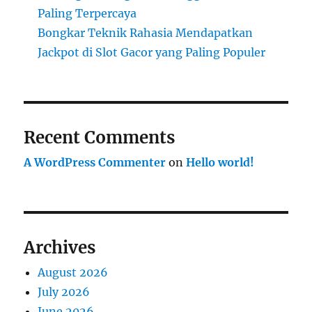
Paling Terpercaya
Bongkar Teknik Rahasia Mendapatkan
Jackpot di Slot Gacor yang Paling Populer
Recent Comments
A WordPress Commenter
on
Hello world!
Archives
August 2026
July 2026
June 2026