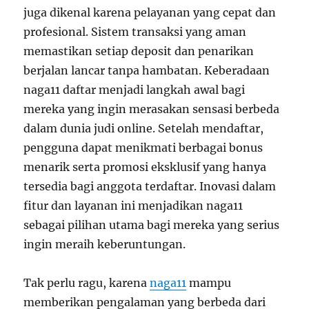
juga dikenal karena pelayanan yang cepat dan
profesional. Sistem transaksi yang aman
memastikan setiap deposit dan penarikan
berjalan lancar tanpa hambatan. Keberadaan
naga11 daftar menjadi langkah awal bagi
mereka yang ingin merasakan sensasi berbeda
dalam dunia judi online. Setelah mendaftar,
pengguna dapat menikmati berbagai bonus
menarik serta promosi eksklusif yang hanya
tersedia bagi anggota terdaftar. Inovasi dalam
fitur dan layanan ini menjadikan naga11
sebagai pilihan utama bagi mereka yang serius
ingin meraih keberuntungan.
Tak perlu ragu, karena
naga11
mampu
memberikan pengalaman yang berbeda dari