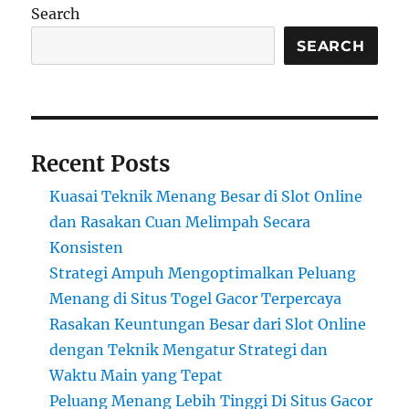
Bikin
Search
Deg-
Degan
SEARCH
dan
Bikin
Balik
Lagi
Recent Posts
Kuasai Teknik Menang Besar di Slot Online
dan Rasakan Cuan Melimpah Secara
Konsisten
Strategi Ampuh Mengoptimalkan Peluang
Menang di Situs Togel Gacor Terpercaya
Rasakan Keuntungan Besar dari Slot Online
dengan Teknik Mengatur Strategi dan
Waktu Main yang Tepat
Peluang Menang Lebih Tinggi Di Situs Gacor