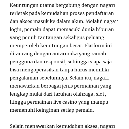
Keuntungan utama bergabung dengan naga11
terletak pada kemudahan proses pendaftaran
dan akses masuk ke dalam akun. Melalui naga11
login, pemain dapat memasuki dunia hiburan
yang penuh tantangan sekaligus peluang
memperoleh keuntungan besar. Platform ini
dirancang dengan antarmuka yang ramah
pengguna dan responsif, sehingga siapa saja
bisa mengoperasikan tanpa harus memiliki
pengalaman sebelumnya. Selain itu, naga11
menawarkan berbagai jenis permainan yang
lengkap mulai dari taruhan olahraga, slot,
hingga permainan live casino yang mampu
memenuhi keinginan setiap pemain.
Selain menawarkan kemudahan akses, naga11