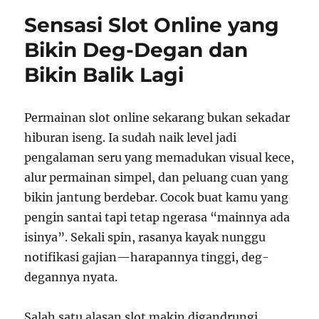
Konsisten
Sensasi Slot Online yang
di
Situs
Bikin Deg-Degan dan
Slot
Bikin Balik Lagi
Online
dengan
Mesin
Slot
Permainan slot online sekarang bukan sekadar
Anti
hiburan iseng. Ia sudah naik level jadi
Rungkad
pengalaman seru yang memadukan visual kece,
alur permainan simpel, dan peluang cuan yang
bikin jantung berdebar. Cocok buat kamu yang
pengin santai tapi tetap ngerasa “mainnya ada
isinya”. Sekali spin, rasanya kayak nunggu
notifikasi gajian—harapannya tinggi, deg-
degannya nyata.
Salah satu alasan slot makin digandrungi