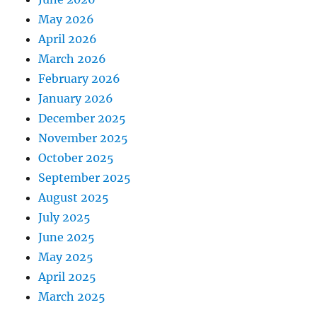
May 2026
April 2026
March 2026
February 2026
January 2026
December 2025
November 2025
October 2025
September 2025
August 2025
July 2025
June 2025
May 2025
April 2025
March 2025