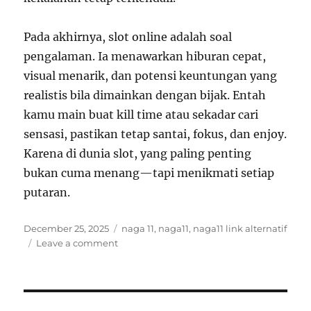
Pada akhirnya, slot online adalah soal
pengalaman. Ia menawarkan hiburan cepat,
visual menarik, dan potensi keuntungan yang
realistis bila dimainkan dengan bijak. Entah
kamu main buat kill time atau sekadar cari
sensasi, pastikan tetap santai, fokus, dan enjoy.
Karena di dunia slot, yang paling penting
bukan cuma menang—tapi menikmati setiap
putaran.
Posted
Tags
December 25, 2025
naga 11
,
naga11
,
naga11 link alternatif
on
on
Leave a comment
Sensasi
Slot
Online
yang