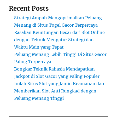
Minimal
Recent Posts
Strategi Ampuh Mengoptimalkan Peluang
Menang di Situs Togel Gacor Terpercaya
Rasakan Keuntungan Besar dari Slot Online
dengan Teknik Mengatur Strategi dan
Waktu Main yang Tepat
Peluang Menang Lebih Tinggi Di Situs Gacor
Paling Terpercaya
Bongkar Teknik Rahasia Mendapatkan
Jackpot di Slot Gacor yang Paling Populer
Inilah Situs Slot yang Jamin Keamanan dan
Memberikan Slot Anti Rungkad dengan
Peluang Menang Tinggi