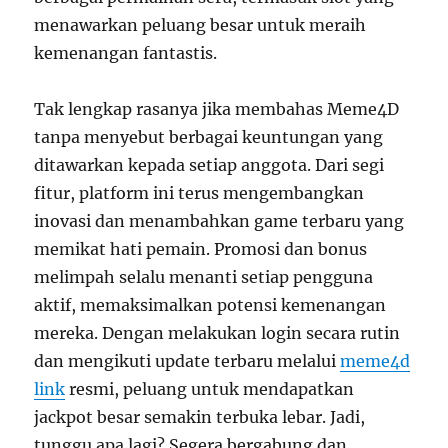
menawarkan peluang besar untuk meraih
kemenangan fantastis.
Tak lengkap rasanya jika membahas Meme4D
tanpa menyebut berbagai keuntungan yang
ditawarkan kepada setiap anggota. Dari segi
fitur, platform ini terus mengembangkan
inovasi dan menambahkan game terbaru yang
memikat hati pemain. Promosi dan bonus
melimpah selalu menanti setiap pengguna
aktif, memaksimalkan potensi kemenangan
mereka. Dengan melakukan login secara rutin
dan mengikuti update terbaru melalui
meme4d
link
resmi, peluang untuk mendapatkan
jackpot besar semakin terbuka lebar. Jadi,
tunggu apa lagi? Segera bergabung dan