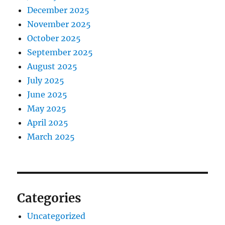
December 2025
November 2025
October 2025
September 2025
August 2025
July 2025
June 2025
May 2025
April 2025
March 2025
Categories
Uncategorized