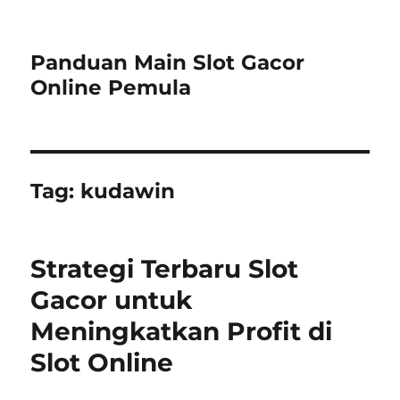
Panduan Main Slot Gacor
Online Pemula
Tag:
kudawin
Strategi Terbaru Slot
Gacor untuk
Meningkatkan Profit di
Slot Online