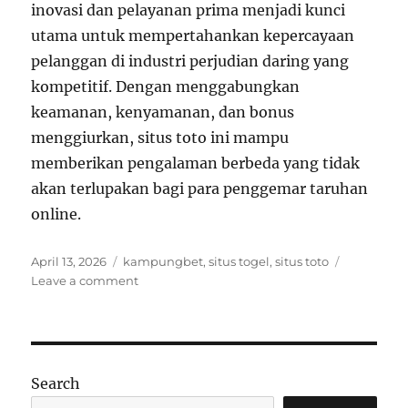
inovasi dan pelayanan prima menjadi kunci
utama untuk mempertahankan kepercayaan
pelanggan di industri perjudian daring yang
kompetitif. Dengan menggabungkan
keamanan, kenyamanan, dan bonus
menggiurkan, situs toto ini mampu
memberikan pengalaman berbeda yang tidak
akan terlupakan bagi para penggemar taruhan
online.
Posted
Tags
April 13, 2026
kampungbet
,
situs togel
,
situs toto
on
on
Leave a comment
Cara
Cepat
Menguasai
Pola
Menang
Search
di