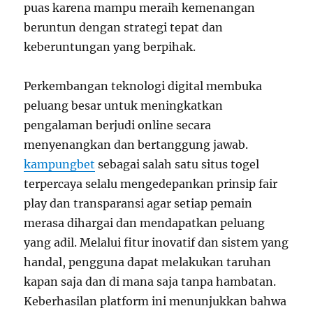
puas karena mampu meraih kemenangan
beruntun dengan strategi tepat dan
keberuntungan yang berpihak.
Perkembangan teknologi digital membuka
peluang besar untuk meningkatkan
pengalaman berjudi online secara
menyenangkan dan bertanggung jawab.
kampungbet
sebagai salah satu situs togel
terpercaya selalu mengedepankan prinsip fair
play dan transparansi agar setiap pemain
merasa dihargai dan mendapatkan peluang
yang adil. Melalui fitur inovatif dan sistem yang
handal, pengguna dapat melakukan taruhan
kapan saja dan di mana saja tanpa hambatan.
Keberhasilan platform ini menunjukkan bahwa