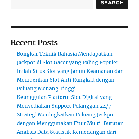
Situs
SEARCH
Togel
Terpercaya
Recent Posts
Bongkar Teknik Rahasia Mendapatkan
Jackpot di Slot Gacor yang Paling Populer
Inilah Situs Slot yang Jamin Keamanan dan
Memberikan Slot Anti Rungkad dengan
Peluang Menang Tinggi
Keunggulan Platform Slot Digital yang
Menyediakan Support Pelanggan 24/7
Strategi Meningkatkan Peluang Jackpot
dengan Menggunakan Fitur Multi-Bututan
Analisis Data Statistik Kemenangan dari