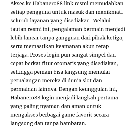
Akses ke Habanero88 link resmi memudahkan
setiap pengguna untuk masuk dan menikmati
seluruh layanan yang disediakan. Melalui
tautan resmi ini, pengalaman bermain menjadi
lebih lancar tanpa gangguan dari pihak ketiga,
serta memastikan keamanan akun tetap
terjaga. Proses login pun sangat simpel dan
cepat berkat fitur otomatis yang disediakan,
sehingga pemain bisa langsung memulai
petualangan mereka di dunia slot dan
permainan lainnya. Dengan keunggulan ini,
Habanero88 login menjadi langkah pertama
yang paling nyaman dan aman untuk
mengakses berbagai game favorit secara
langsung dan tanpa hambatan.