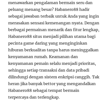
menawarkan pengalaman bermain seru dan
peluang menang besar? Habanero88 hadir
sebagai jawaban terbaik untuk Anda yang ingin
merasakan sensasi kemenangan nyata. Dengan
berbagai permainan menarik dan fitur lengkap,
Habanero88 situs menjadi pilihan utama bagi
pecinta game daring yang menginginkan
hiburan berkualitas tanpa harus meninggalkan
kenyamanan rumah. Keamanan dan
kenyamanan pemain selalu menjadi prioritas,
sehingga setiap transaksi dan data pribadi
dilindungi dengan sistem enkripsi canggih. Tak
heran jika banyak bettor yang mengandalkan
Habanero88 sebagai tempat bermain
terpercaya dan terlengkap.