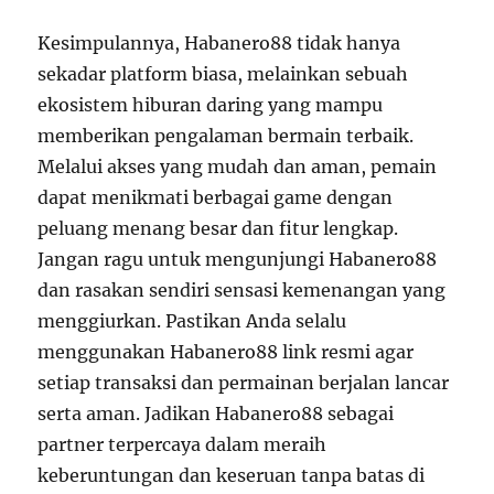
Kesimpulannya, Habanero88 tidak hanya
sekadar platform biasa, melainkan sebuah
ekosistem hiburan daring yang mampu
memberikan pengalaman bermain terbaik.
Melalui akses yang mudah dan aman, pemain
dapat menikmati berbagai game dengan
peluang menang besar dan fitur lengkap.
Jangan ragu untuk mengunjungi Habanero88
dan rasakan sendiri sensasi kemenangan yang
menggiurkan. Pastikan Anda selalu
menggunakan Habanero88 link resmi agar
setiap transaksi dan permainan berjalan lancar
serta aman. Jadikan Habanero88 sebagai
partner terpercaya dalam meraih
keberuntungan dan keseruan tanpa batas di