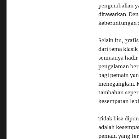
pengembalian y
ditawarkan. Den
keberuntungan se
Selain itu, graf
dari tema klasi
semuanya hadir
pengalaman berm
bagi pemain yan
menegangkan. Ke
tambahan sepert
kesempatan leb
Tidak bisa dipun
adalah kesempa
pemain yang te