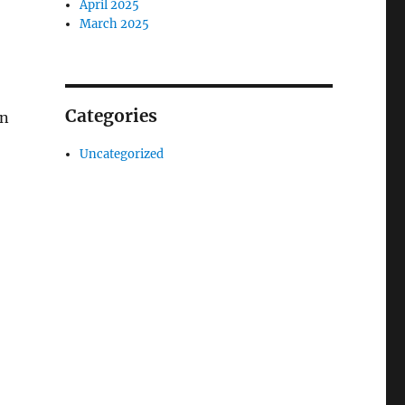
April 2025
March 2025
Categories
an
Uncategorized