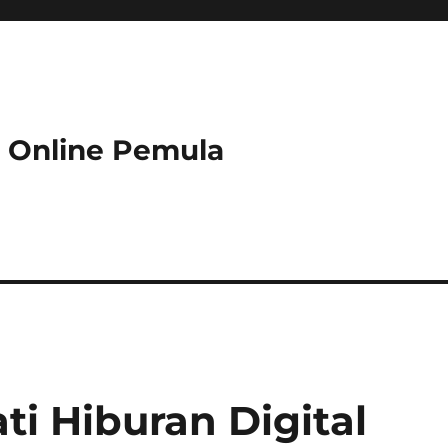
r Online Pemula
i Hiburan Digital