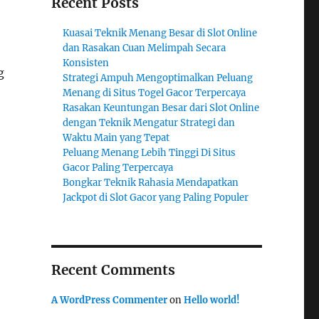
Recent Posts
Kuasai Teknik Menang Besar di Slot Online
dan Rasakan Cuan Melimpah Secara
Konsisten
g
Strategi Ampuh Mengoptimalkan Peluang
Menang di Situs Togel Gacor Terpercaya
Rasakan Keuntungan Besar dari Slot Online
dengan Teknik Mengatur Strategi dan
Waktu Main yang Tepat
Peluang Menang Lebih Tinggi Di Situs
Gacor Paling Terpercaya
Bongkar Teknik Rahasia Mendapatkan
Jackpot di Slot Gacor yang Paling Populer
Recent Comments
A WordPress Commenter
on
Hello world!