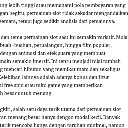
ang lebih tinggi atau memahami pola pembayaran yang
gan begitu, permainan slot tidak sekadar mengandalka
mata, tetapi juga sedikit analisis dari pemainnya.
is dan tema permainan slot saat ini semakin variatif. Mula
k buah-buahan, petualangan, hingga film populer,
 dengan animasi dan efek suara yang membuat
ain semakin imersif. Ini tentu menjadi nilai tambah
g mencari hiburan yang memikat mata dan sekaligus
lebihan lainnya adalah adanya bonus dan fitur
i free spin atau mini game yang memberikan
ih besar untuk menang.
gkiri, salah satu daya tarik utama dari permainan slot
tan menang besar hanya dengan modal kecil. Banyak
rtarik mencoba hanya dengan taruhan minimal, namun