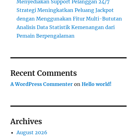
Menyediakan Support Pelanggan 24/7
Strategi Meningkatkan Peluang Jackpot
dengan Menggunakan Fitur Multi-Bututan
Analisis Data Statistik Kemenangan dari
Pemain Berpengalaman
Recent Comments
A WordPress Commenter
on
Hello world!
Archives
August 2026