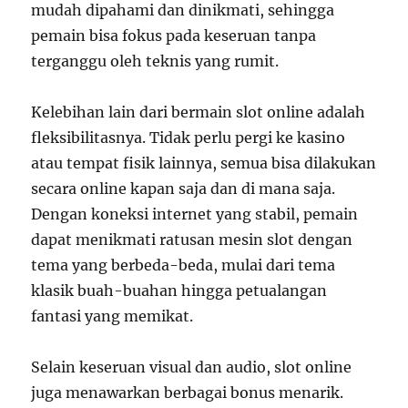
mudah dipahami dan dinikmati, sehingga
pemain bisa fokus pada keseruan tanpa
terganggu oleh teknis yang rumit.
Kelebihan lain dari bermain slot online adalah
fleksibilitasnya. Tidak perlu pergi ke kasino
atau tempat fisik lainnya, semua bisa dilakukan
secara online kapan saja dan di mana saja.
Dengan koneksi internet yang stabil, pemain
dapat menikmati ratusan mesin slot dengan
tema yang berbeda-beda, mulai dari tema
klasik buah-buahan hingga petualangan
fantasi yang memikat.
Selain keseruan visual dan audio, slot online
juga menawarkan berbagai bonus menarik.