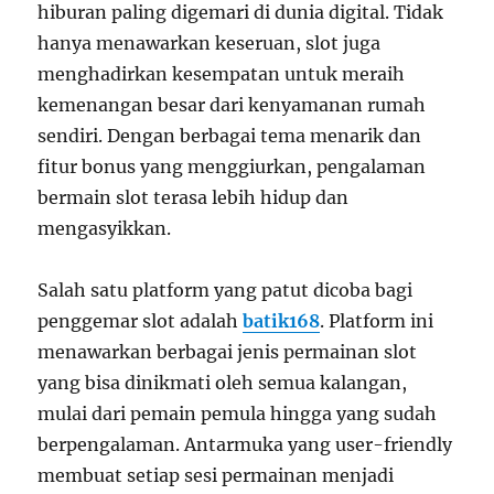
hiburan paling digemari di dunia digital. Tidak
hanya menawarkan keseruan, slot juga
menghadirkan kesempatan untuk meraih
kemenangan besar dari kenyamanan rumah
sendiri. Dengan berbagai tema menarik dan
fitur bonus yang menggiurkan, pengalaman
bermain slot terasa lebih hidup dan
mengasyikkan.
Salah satu platform yang patut dicoba bagi
penggemar slot adalah
batik168
. Platform ini
menawarkan berbagai jenis permainan slot
yang bisa dinikmati oleh semua kalangan,
mulai dari pemain pemula hingga yang sudah
berpengalaman. Antarmuka yang user-friendly
membuat setiap sesi permainan menjadi