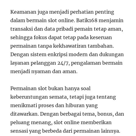
Keamanan juga menjadi perhatian penting
dalam bermain slot online. Batik168 menjamin
transaksi dan data pribadi pemain tetap aman,
sehingga fokus dapat tetap pada keseruan
permainan tanpa kekhawatiran tambahan.
Dengan sistem enkripsi modern dan dukungan
layanan pelanggan 24/7, pengalaman bermain
menjadi nyaman dan aman.
Permainan slot bukan hanya soal
keberuntungan semata, tetapi juga tentang
menikmati proses dan hiburan yang
ditawarkan. Dengan berbagai tema, bonus, dan
peluang menang, slot online memberikan
sensasi yang berbeda dari permainan lainnya.