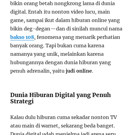
bikin orang betah nongkrong lama di dunia
digital. Entah itu nonton video lucu, main
game, sampai ikut dalam hiburan online yang
bikin deg-degan—dan di sinilah muncul nama
bakso 108
, fenomena yang menarik perhatian
banyak orang. Tapi bukan cuma karena
namanya yang unik, melainkan karena
hubungannya dengan dunia hiburan yang
penuh adrenalin, yaitu
judi online
.
Dunia Hiburan Digital yang Penuh
Strategi
Kalau dulu hiburan cuma sekadar nonton TV
atau main di warnet, sekarang beda banget.
Dunia digital udah menjelma jadi arena seru