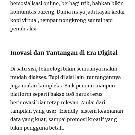
bersosialisasi online, berbagi trik, bahkan bikin
komunitas bareng. Dunia maya jadi kayak kedai
kopi virtual, tempat nongkrong santai tapi
penuh aksi.
Inovasi dan Tantangan di Era Digital
Di satu sisi, teknologi bikin semuanya makin
mudah diakses. Tapi di sisi lain, tantangannya
juga makin kompleks. Baik pemain maupun
platform seperti
bakso 108
harus terus
berinovasi biar tetap relevan. Mulai dari
tampilan yang user-friendly, sistem keamanan
data yang kuat, sampai promosi kreatif yang
bikin pengguna betah.