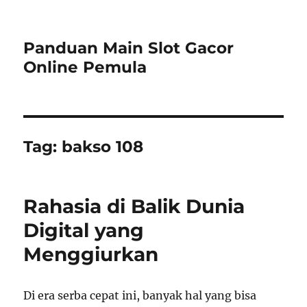
Panduan Main Slot Gacor
Online Pemula
Tag:
bakso 108
Rahasia di Balik Dunia
Digital yang
Menggiurkan
Di era serba cepat ini, banyak hal yang bisa