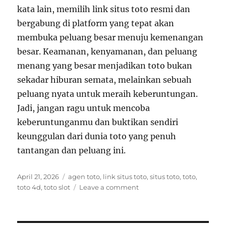
kata lain, memilih link situs toto resmi dan
bergabung di platform yang tepat akan
membuka peluang besar menuju kemenangan
besar. Keamanan, kenyamanan, dan peluang
menang yang besar menjadikan toto bukan
sekadar hiburan semata, melainkan sebuah
peluang nyata untuk meraih keberuntungan.
Jadi, jangan ragu untuk mencoba
keberuntunganmu dan buktikan sendiri
keunggulan dari dunia toto yang penuh
tantangan dan peluang ini.
Posted
Tags
April 21, 2026
agen toto
,
link situs toto
,
situs toto
,
toto
,
on
on
toto 4d
,
toto slot
Leave a comment
Gunakan
Agen
Toto