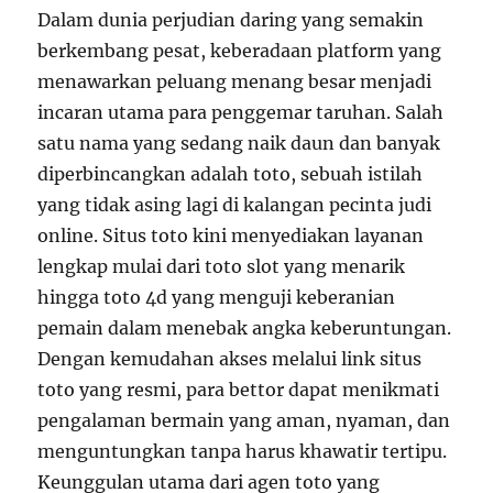
Dalam dunia perjudian daring yang semakin
berkembang pesat, keberadaan platform yang
menawarkan peluang menang besar menjadi
incaran utama para penggemar taruhan. Salah
satu nama yang sedang naik daun dan banyak
diperbincangkan adalah toto, sebuah istilah
yang tidak asing lagi di kalangan pecinta judi
online. Situs toto kini menyediakan layanan
lengkap mulai dari toto slot yang menarik
hingga toto 4d yang menguji keberanian
pemain dalam menebak angka keberuntungan.
Dengan kemudahan akses melalui link situs
toto yang resmi, para bettor dapat menikmati
pengalaman bermain yang aman, nyaman, dan
menguntungkan tanpa harus khawatir tertipu.
Keunggulan utama dari agen toto yang