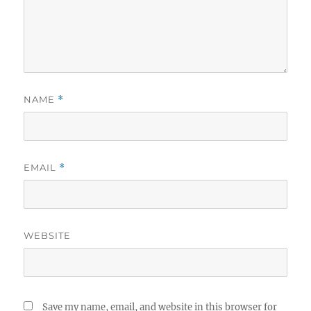
NAME
*
EMAIL
*
WEBSITE
Save my name, email, and website in this browser for