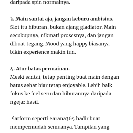
daripada spin normalnya.
3. Main santai aja, jangan keburu ambisius.
Slot itu hiburan, bukan ajang gladiator. Main
secukupnya, nikmati prosesnya, dan jangan
dibuat tegang. Mood yang happy biasanya
bikin experience makin fun.
4. Atur batas permainan.
Meski santai, tetap penting buat main dengan
batas sehat biar tetap enjoyable. Lebih baik
fokus ke feel seru dan hiburannya daripada
ngejar hasil.
Platform seperti Sarana365 hadir buat
mempermudah semuanya. Tampilan yang