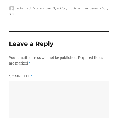
Author
Posted
Tags
admin
November 21, 2025
judi online
,
Sarana365
,
on
slot
Leave a Reply
Your email address will not be published.
Required fields
are marked
*
COMMENT
*