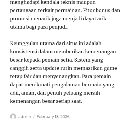
menghadapi kendala teknis maupun
pertanyaan terkait permainan. Fitur bonus dan
promosi menarik juga menjadi daya tarik
utama bagi para penjudi.
Keunggulan utama dari situs ini adalah
konsistensi dalam memberikan kemenangan
besar kepada pemain setia. Sistem yang
canggih serta update rutin memastikan game
tetap fair dan menyenangkan. Para pemain
dapat menikmati pengalaman bermain yang
adil, aman, dan penuh peluang meraih
kemenangan besar setiap saat.
Author
Posted
admin
February 18, 2026
on