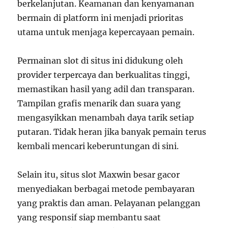
berkelanjutan. Keamanan dan kenyamanan
bermain di platform ini menjadi prioritas
utama untuk menjaga kepercayaan pemain.
Permainan slot di situs ini didukung oleh
provider terpercaya dan berkualitas tinggi,
memastikan hasil yang adil dan transparan.
Tampilan grafis menarik dan suara yang
mengasyikkan menambah daya tarik setiap
putaran. Tidak heran jika banyak pemain terus
kembali mencari keberuntungan di sini.
Selain itu, situs slot Maxwin besar gacor
menyediakan berbagai metode pembayaran
yang praktis dan aman. Pelayanan pelanggan
yang responsif siap membantu saat