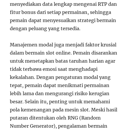
menyediakan data lengkap mengenai RTP dan
fitur bonus dari setiap permainan, sehingga
pemain dapat menyesuaikan strategi bermain
dengan peluang yang tersedia.
Manajemen modal juga menjadi faktor krusial
dalam bermain slot online. Pemain disarankan
untuk menetapkan batas taruhan harian agar
tidak terbawa emosi saat menghadapi
kekalahan. Dengan pengaturan modal yang
tepat, pemain dapat menikmati permainan
lebih lama dan mengurangi risiko kerugian
besar. Selain itu, penting untuk memahami
pola kemenangan pada mesin slot. Meski hasil
putaran ditentukan oleh RNG (Random
Number Generator), pengalaman bermain