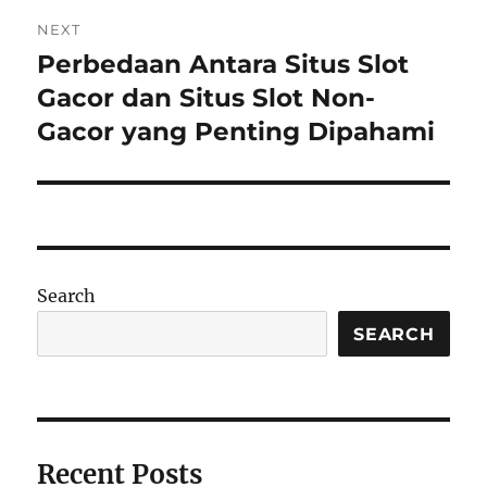
NEXT
Perbedaan Antara Situs Slot
Next
post:
Gacor dan Situs Slot Non-
Gacor yang Penting Dipahami
Search
SEARCH
Recent Posts