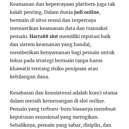
Keamanan dan kepercayaan platform juga tak
kalah penting. Dalam dunia
judi online
,
bermain di situs resmi dan terpercaya
memastikan keamanan data dan transaksi
pemain.
Harta88 slot
memiliki reputasi baik
dan sistem keamanan yang handal,
memberikan kenyamanan bagi pemain untuk
fokus pada strategi bermain tanpa harus
khawatir tentang risiko penipuan atau
kehilangan dana.
Kesabaran dan konsistensi adalah kunci utama
dalam meraih kemenangan di slot online.
Pemain yang terburu-buru biasanya membuat
keputusan emosional yang merugikan.
Sebaliknya, pemain yang sabar, disiplin, dan