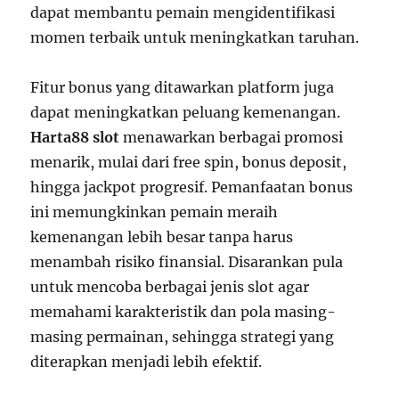
dapat membantu pemain mengidentifikasi
momen terbaik untuk meningkatkan taruhan.
Fitur bonus yang ditawarkan platform juga
dapat meningkatkan peluang kemenangan.
Harta88 slot
menawarkan berbagai promosi
menarik, mulai dari free spin, bonus deposit,
hingga jackpot progresif. Pemanfaatan bonus
ini memungkinkan pemain meraih
kemenangan lebih besar tanpa harus
menambah risiko finansial. Disarankan pula
untuk mencoba berbagai jenis slot agar
memahami karakteristik dan pola masing-
masing permainan, sehingga strategi yang
diterapkan menjadi lebih efektif.