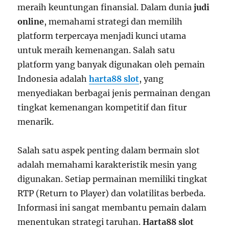
meraih keuntungan finansial. Dalam dunia
judi
online
, memahami strategi dan memilih
platform terpercaya menjadi kunci utama
untuk meraih kemenangan. Salah satu
platform yang banyak digunakan oleh pemain
Indonesia adalah
harta88 slot
, yang
menyediakan berbagai jenis permainan dengan
tingkat kemenangan kompetitif dan fitur
menarik.
Salah satu aspek penting dalam bermain slot
adalah memahami karakteristik mesin yang
digunakan. Setiap permainan memiliki tingkat
RTP (Return to Player) dan volatilitas berbeda.
Informasi ini sangat membantu pemain dalam
menentukan strategi taruhan.
Harta88 slot