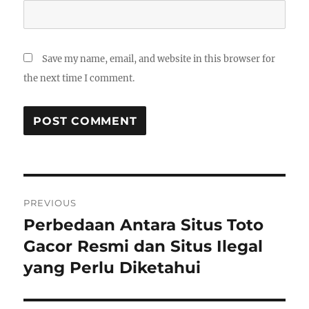
Save my name, email, and website in this browser for
the next time I comment.
Post
PREVIOUS
navigation
Perbedaan Antara Situs Toto
Previous
post:
Gacor Resmi dan Situs Ilegal
yang Perlu Diketahui