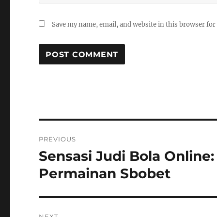
Save my name, email, and website in this browser for
Post
PREVIOUS
navigation
Sensasi Judi Bola Online
Previous
post:
Permainan Sbobet
NEXT