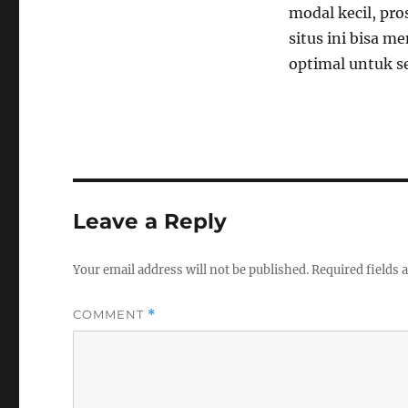
modal kecil, pr
situs ini bisa
optimal untuk s
Leave a Reply
Your email address will not be published.
Required fields
COMMENT
*