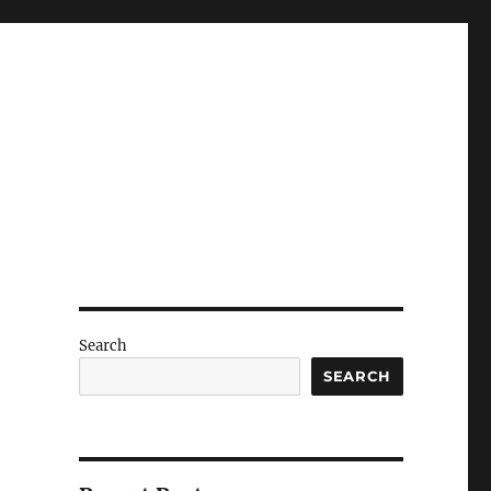
Search
SEARCH