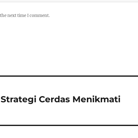
 the next time I comment.
: Strategi Cerdas Menikmati