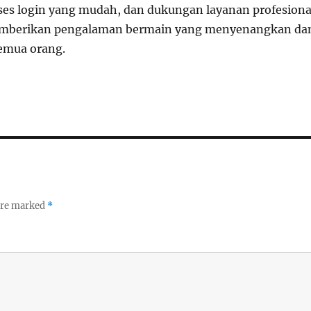
oses login yang mudah, dan dukungan layanan profesiona
 memberikan pengalaman bermain yang menyenangkan da
emua orang.
 are marked
*