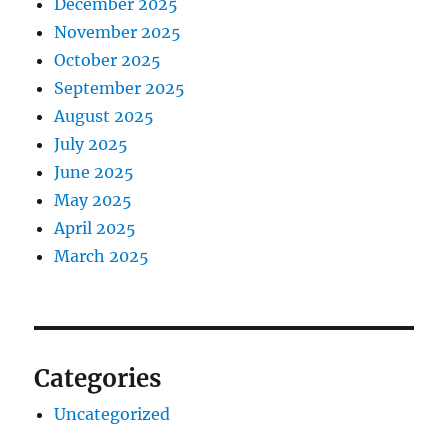
December 2025
November 2025
October 2025
September 2025
August 2025
July 2025
June 2025
May 2025
April 2025
March 2025
Categories
Uncategorized