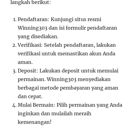
langkah berikut:
Pendaftaran: Kunjungi situs resmi
Winning303 dan isi formulir pendaftaran
yang disediakan.
Verifikasi: Setelah pendaftaran, lakukan
verifikasi untuk memastikan akun Anda
aman.
Deposit: Lakukan deposit untuk memulai
permainan. Winning303 menyediakan
berbagai metode pembayaran yang aman
dan cepat.
Mulai Bermain: Pilih permainan yang Anda
inginkan dan mulailah meraih
kemenangan!