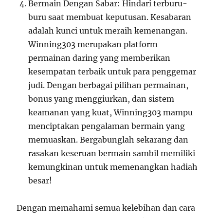
Bermain Dengan Sabar: Hindari terburu-
buru saat membuat keputusan. Kesabaran
adalah kunci untuk meraih kemenangan.
Winning303 merupakan platform
permainan daring yang memberikan
kesempatan terbaik untuk para penggemar
judi. Dengan berbagai pilihan permainan,
bonus yang menggiurkan, dan sistem
keamanan yang kuat, Winning303 mampu
menciptakan pengalaman bermain yang
memuaskan. Bergabunglah sekarang dan
rasakan keseruan bermain sambil memiliki
kemungkinan untuk memenangkan hadiah
besar!
Dengan memahami semua kelebihan dan cara