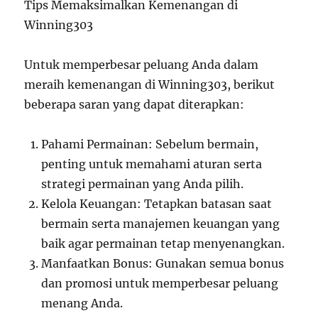
Tips Memaksimalkan Kemenangan di
Winning303
Untuk memperbesar peluang Anda dalam
meraih kemenangan di Winning303, berikut
beberapa saran yang dapat diterapkan:
Pahami Permainan: Sebelum bermain,
penting untuk memahami aturan serta
strategi permainan yang Anda pilih.
Kelola Keuangan: Tetapkan batasan saat
bermain serta manajemen keuangan yang
baik agar permainan tetap menyenangkan.
Manfaatkan Bonus: Gunakan semua bonus
dan promosi untuk memperbesar peluang
menang Anda.