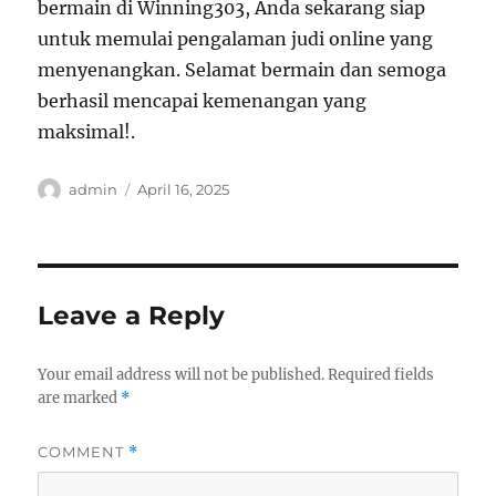
bermain di Winning303, Anda sekarang siap
untuk memulai pengalaman judi online yang
menyenangkan. Selamat bermain dan semoga
berhasil mencapai kemenangan yang
maksimal!.
Author
Posted
admin
April 16, 2025
on
Leave a Reply
Your email address will not be published.
Required fields
are marked
*
COMMENT
*