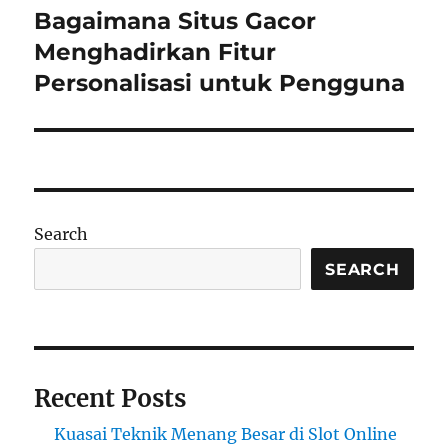
Bagaimana Situs Gacor
Next
post:
Menghadirkan Fitur
Personalisasi untuk Pengguna
Search
SEARCH
Recent Posts
Kuasai Teknik Menang Besar di Slot Online